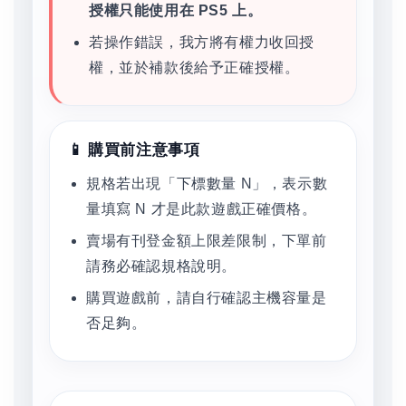
授權只能使用在 PS5 上。
若操作錯誤，我方將有權力收回授
權，並於補款後給予正確授權。
📱 購買前注意事項
規格若出現「下標數量 N」，表示數
量填寫 N 才是此款遊戲正確價格。
賣場有刊登金額上限差限制，下單前
請務必確認規格說明。
購買遊戲前，請自行確認主機容量是
否足夠。