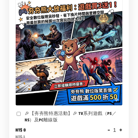
🎉【夯夯熊特惠活動】🎉 TV系列遊戲（PS／
NS）及PC離線版
-
+
NT$ 0
NT$ 1