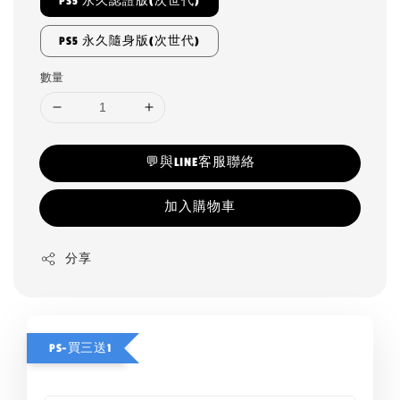
PS5 永久認證版(次世代)
PS5 永久隨身版(次世代)
數量
💬與LINE客服聯絡
加入購物車
分享
PS-買三送1