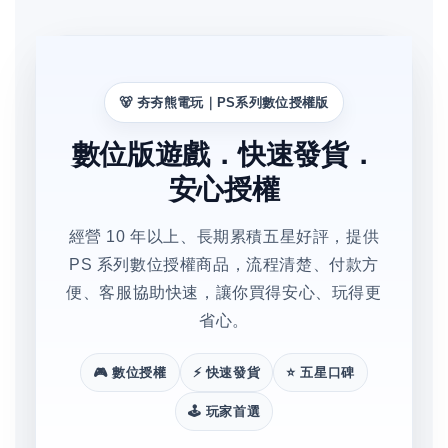
🐻 夯夯熊電玩｜PS系列數位授權版
數位版遊戲．快速發貨．
安心授權
經營 10 年以上、長期累積五星好評，提供
PS 系列數位授權商品，流程清楚、付款方
便、客服協助快速，讓你買得安心、玩得更
省心。
🎮 數位授權
⚡ 快速發貨
⭐ 五星口碑
🕹️ 玩家首選