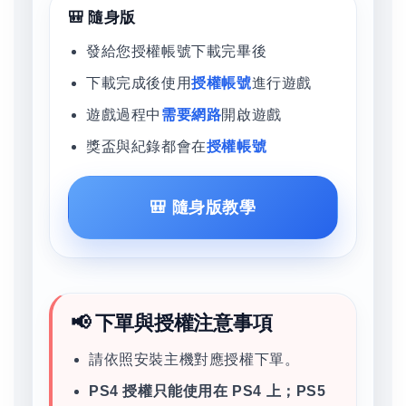
🎒 隨身版
發給您授權帳號下載完畢後
下載完成後使用
授權帳號
進行遊戲
遊戲過程中
需要網路
開啟遊戲
獎盃與紀錄都會在
授權帳號
🎒 隨身版教學
📢 下單與授權注意事項
請依照安裝主機對應授權下單。
PS4 授權只能使用在 PS4 上；PS5