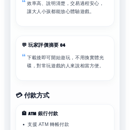
效率高、說明清楚，交易過程安心，
讓大人小孩都能放心體驗遊戲。
💬 玩家評價摘要 04
下載後即可開始遊玩，不用換實體光
碟，對常玩遊戲的人來說相當方便。
💳 付款方式
🏦 ATM 銀行付款
支援 ATM 轉帳付款