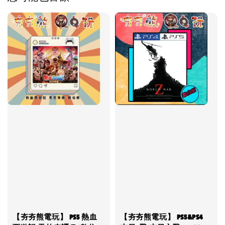
【夯夯熊電玩】 PS5 熱血
【夯夯熊電玩】 PS5&PS4