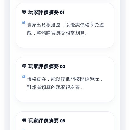
💬 玩家評價摘要 01
賣家出貨很迅速，以優惠價格享受遊
戲，整體購買感受相當划算。
💬 玩家評價摘要 02
價格實在，能以較低門檻開始遊玩，
對想省預算的玩家很友善。
💬 玩家評價摘要 03