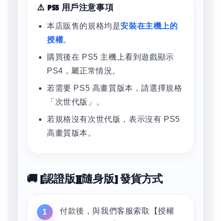
⚠️ PS5 用戶注意事項
本店販售的規格均是
安裝在主機上的
授權
。
購買後在 PS5 主機上看到遊戲顯示
PS4，屬正常情況。
若需要 PS5 高畫質版本，請選擇規格
「次世代版」。
若規格沒有次世代版，表示沒有 PS5
高畫質版本。
🚚 [認證版][隨身版] 發貨方式
付款後，與我們客服索取【授權