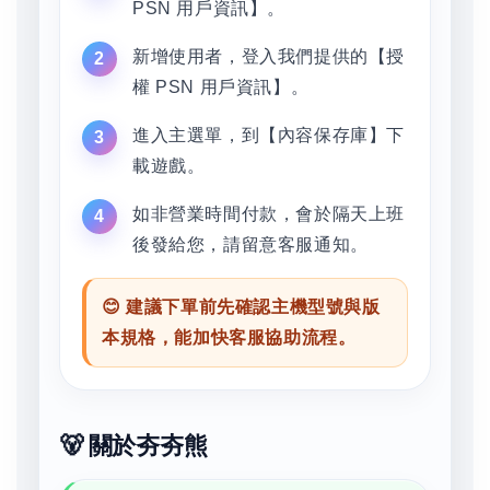
PSN 用戶資訊】。
新增使用者，登入我們提供的【授
權 PSN 用戶資訊】。
進入主選單，到【內容保存庫】下
載遊戲。
如非營業時間付款，會於隔天上班
後發給您，請留意客服通知。
😊 建議下單前先確認主機型號與版
本規格，能加快客服協助流程。
🐻 關於夯夯熊