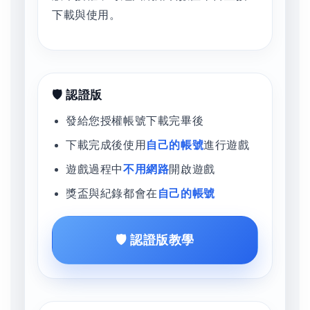
下載與使用。
🛡️ 認證版
發給您授權帳號下載完畢後
下載完成後使用
自己的帳號
進行遊戲
遊戲過程中
不用網路
開啟遊戲
獎盃與紀錄都會在
自己的帳號
🛡️ 認證版教學