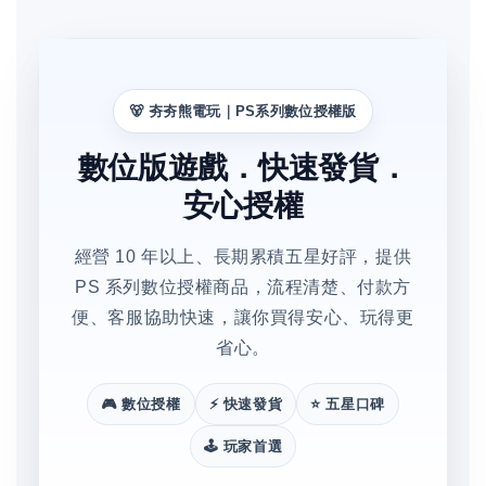
🐻 夯夯熊電玩｜PS系列數位授權版
數位版遊戲．快速發貨．
安心授權
經營 10 年以上、長期累積五星好評，提供
PS 系列數位授權商品，流程清楚、付款方
便、客服協助快速，讓你買得安心、玩得更
省心。
🎮 數位授權
⚡ 快速發貨
⭐ 五星口碑
🕹️ 玩家首選