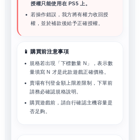
授權只能使用在 PS5 上。
若操作錯誤，我方將有權力收回授
權，並於補款後給予正確授權。
📱 購買前注意事項
規格若出現「下標數量 N」，表示數
量填寫 N 才是此款遊戲正確價格。
賣場有刊登金額上限差限制，下單前
請務必確認規格說明。
購買遊戲前，請自行確認主機容量是
否足夠。