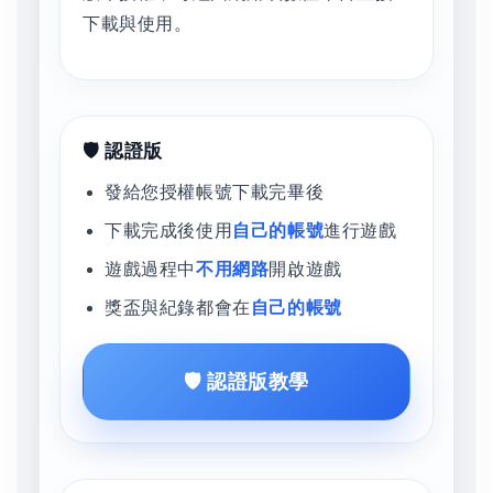
下載與使用。
🛡️ 認證版
發給您授權帳號下載完畢後
下載完成後使用
自己的帳號
進行遊戲
遊戲過程中
不用網路
開啟遊戲
獎盃與紀錄都會在
自己的帳號
🛡️ 認證版教學