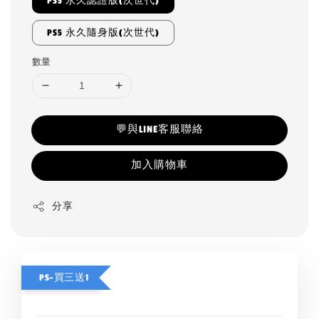
PS5 永久認證版(次世代)
PS5 永久隨身版(次世代)
數量
💬與LINE客服聯絡
加入購物車
分享
PS-買三送1