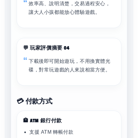
效率高、說明清楚，交易過程安心，
讓大人小孩都能放心體驗遊戲。
💬 玩家評價摘要 04
下載後即可開始遊玩，不用換實體光
碟，對常玩遊戲的人來說相當方便。
💳 付款方式
🏦 ATM 銀行付款
支援 ATM 轉帳付款