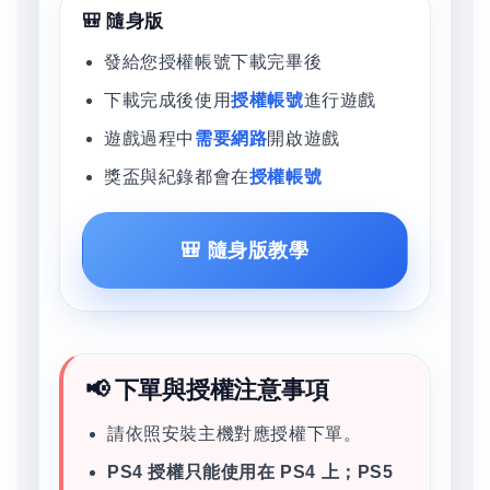
🎒 隨身版
發給您授權帳號下載完畢後
下載完成後使用
授權帳號
進行遊戲
遊戲過程中
需要網路
開啟遊戲
獎盃與紀錄都會在
授權帳號
🎒 隨身版教學
📢 下單與授權注意事項
請依照安裝主機對應授權下單。
PS4 授權只能使用在 PS4 上；PS5