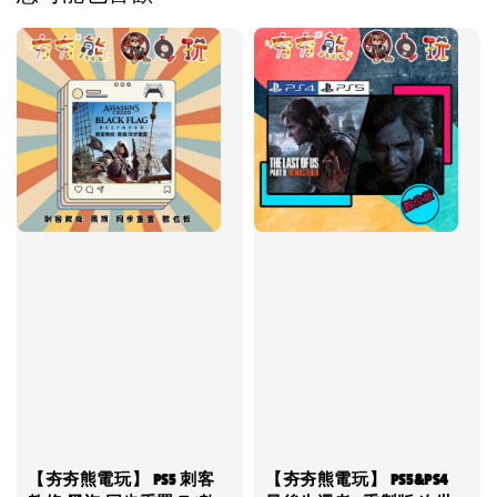
【夯夯熊電玩】 PS5 刺客
【夯夯熊電玩】 PS5&PS4