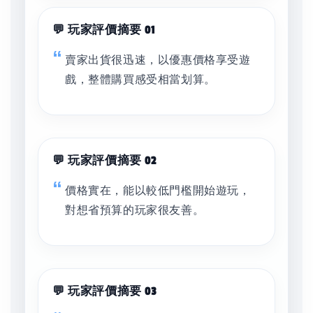
💬 玩家評價摘要 01
賣家出貨很迅速，以優惠價格享受遊
戲，整體購買感受相當划算。
💬 玩家評價摘要 02
價格實在，能以較低門檻開始遊玩，
對想省預算的玩家很友善。
💬 玩家評價摘要 03