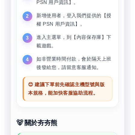
PSN 用戶資訊】。
新增使用者，登入我們提供的【授
權 PSN 用戶資訊】。
進入主選單，到【內容保存庫】下
載遊戲。
如非營業時間付款，會於隔天上班
後發給您，請留意客服通知。
😊 建議下單前先確認主機型號與版
本規格，能加快客服協助流程。
🐻 關於夯夯熊