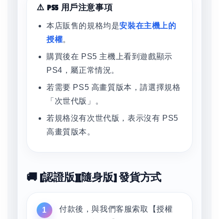
⚠️ PS5 用戶注意事項
本店販售的規格均是
安裝在主機上的
授權
。
購買後在 PS5 主機上看到遊戲顯示
PS4，屬正常情況。
若需要 PS5 高畫質版本，請選擇規格
「次世代版」。
若規格沒有次世代版，表示沒有 PS5
高畫質版本。
🚚 [認證版][隨身版] 發貨方式
付款後，與我們客服索取【授權