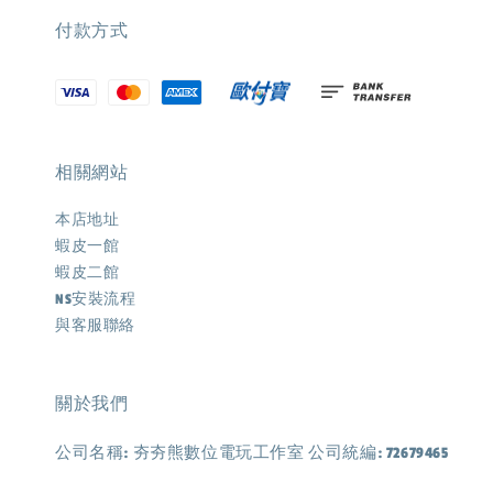
付款方式
相關網站
本店地址
蝦皮一館
蝦皮二館
NS安裝流程
與客服聯絡
關於我們
公司名稱: 夯夯熊數位電玩工作室 公司統編: 72679465