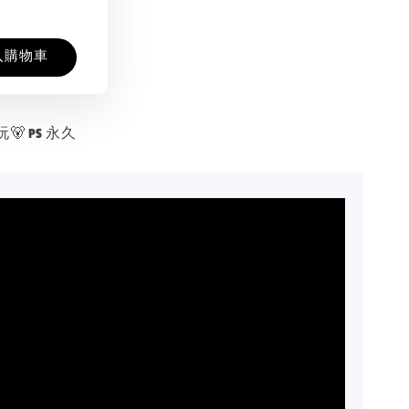
入購物車
 PS 永久