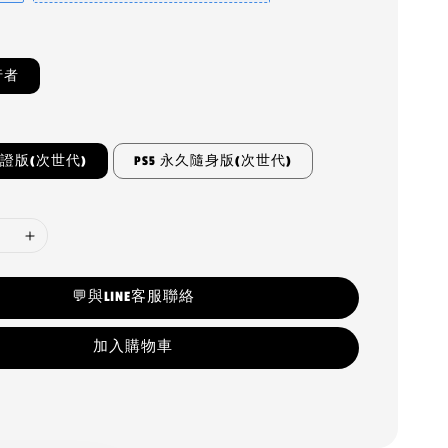
行者
認證版(次世代)
PS5 永久隨身版(次世代)
💬與LINE客服聯絡
加入購物車