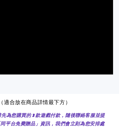
醒（適合放在商品詳情最下方）
：請先為您購買的 3 款遊戲付款，隨後聯絡客服並提
「同平台免費贈品」資訊，我們會立刻為您安排處