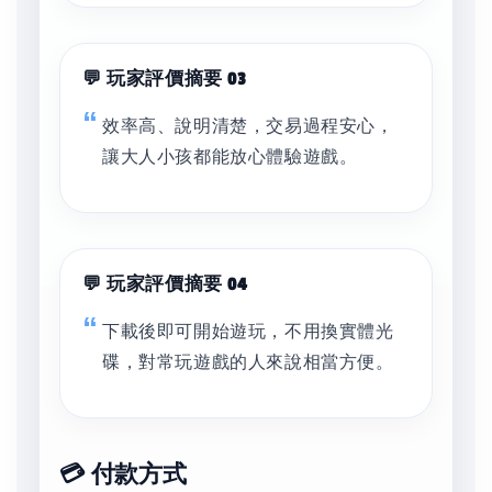
💬 玩家評價摘要 03
效率高、說明清楚，交易過程安心，
讓大人小孩都能放心體驗遊戲。
💬 玩家評價摘要 04
下載後即可開始遊玩，不用換實體光
碟，對常玩遊戲的人來說相當方便。
💳 付款方式