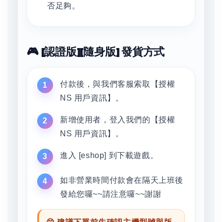
否足夠。
🎮 [認證版][隨身版] 發貨方式
付款後，與我們客服索取【授權
NS 用戶資訊】。
新增使用者，登入我們的【授權
NS 用戶資訊】。
進入 [eshop] 到下載遊戲。
如非營業時間付款會在隔天上班後
發給您囉~~請注意囉~~謝謝