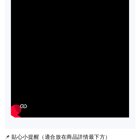
📌 貼心小提醒（適合放在商品詳情最下方）