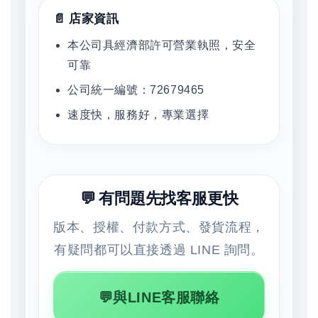
📄 店家資訊
本公司具經濟部許可營業執照，安全
可靠
公司統一編號：72679465
速度快，服務好，專業選擇
💬 有問題先找客服更快
版本、授權、付款方式、發貨流程，
有疑問都可以直接透過 LINE 詢問。
💬與LINE客服聯絡