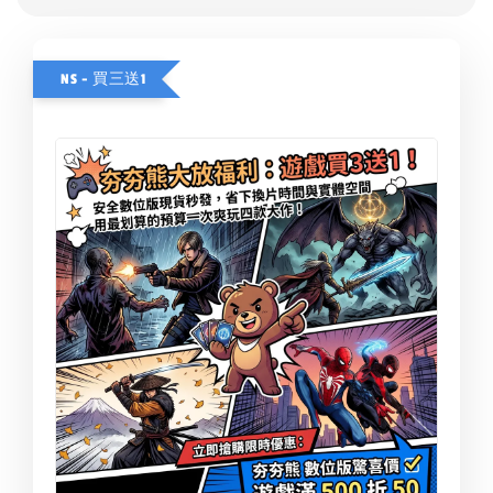
NS - 買三送1