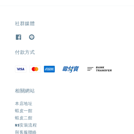
社群媒體
付款方式
相關網站
本店地址
蝦皮一館
蝦皮二館
NS安裝流程
與客服聯絡