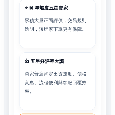
⭐ 10 年蝦皮五星賣家
累積大量正面評價，交易規則
透明，讓玩家下單更有保障。
👍 五星好評率大讚
買家普遍肯定出貨速度、價格
實惠、流程便利與客服回覆效
率。