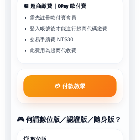
🏪 超商繳費｜OPay 歐付寶
需先註冊歐付寶會員
登入帳號後才能進行超商代碼繳費
交易手續費 NT$30
此費用為超商代收費
💳 付款教學
🎮 何謂數位版／認證版／隨身版？
💥 數位版