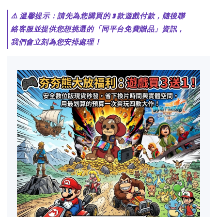
⚠️ 溫馨提示：請先為您購買的 3 款遊戲付款，隨後聯
絡客服並提供您想挑選的「同平台免費贈品」資訊，
我們會立刻為您安排處理！