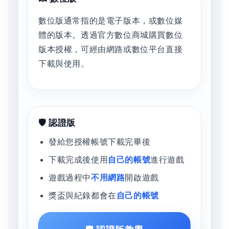
數位版通常指的是電子版本，或數位媒
體的版本。透過官方數位商城購買數位
版本授權，可經由網路或數位平台直接
下載與使用。
🛡️ 認證版
發給您授權帳號下載完畢後
下載完成後使用
自己的帳號
進行遊戲
遊戲過程中
不用網路
開啟遊戲
獎盃與紀錄都會在
自己的帳號