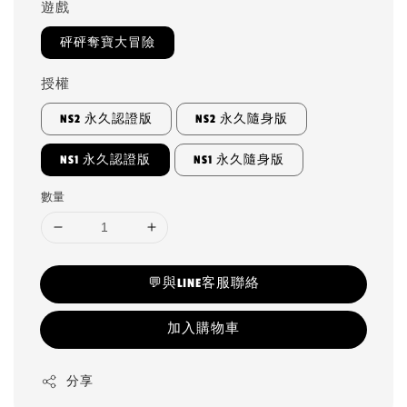
遊戲
砰砰奪寶大冒險
授權
NS2 永久認證版
NS2 永久隨身版
NS1 永久認證版
NS1 永久隨身版
數量
💬與LINE客服聯絡
加入購物車
分享