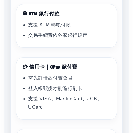
🏦 ATM 銀行付款
支援 ATM 轉帳付款
交易手續費依各家銀行規定
💳 信用卡｜OPay 歐付寶
需先註冊歐付寶會員
登入帳號後才能進行刷卡
支援 VISA、MasterCard、JCB、
UCard