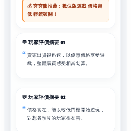
💰 夯夯熊推薦：數位版遊戲 價格超
低 輕鬆破關！
💬 玩家評價摘要 01
賣家出貨很迅速，以優惠價格享受遊
戲，整體購買感受相當划算。
💬 玩家評價摘要 02
價格實在，能以較低門檻開始遊玩，
對想省預算的玩家很友善。