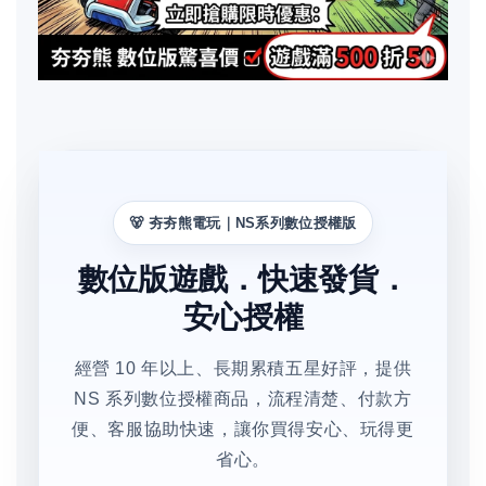
🐻 夯夯熊電玩｜NS系列數位授權版
數位版遊戲．快速發貨．
安心授權
經營 10 年以上、長期累積五星好評，提供
NS 系列數位授權商品，流程清楚、付款方
便、客服協助快速，讓你買得安心、玩得更
省心。