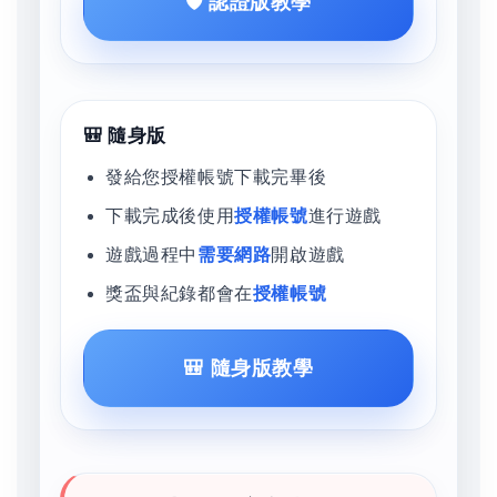
🛡️ 認證版教學
🎒 隨身版
發給您授權帳號下載完畢後
下載完成後使用
授權帳號
進行遊戲
遊戲過程中
需要網路
開啟遊戲
獎盃與紀錄都會在
授權帳號
🎒 隨身版教學