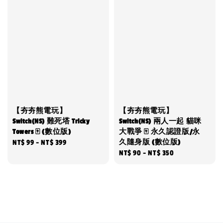
【夯夯熊電玩】
【夯夯熊電玩】
Switch(NS) 難死塔 Tricky
Switch(NS) 兩人一起 貓咪
Towers 🀄 (數位版)
大戰爭 🀄 永久認證版/永
久隨身版 (數位版)
Regular
NT$ 99
-
NT$ 399
Regular
NT$ 90
-
NT$ 350
price
price