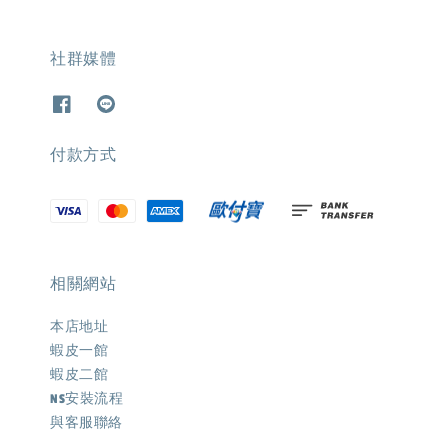
社群媒體
付款方式
相關網站
本店地址
蝦皮一館
蝦皮二館
NS安裝流程
與客服聯絡