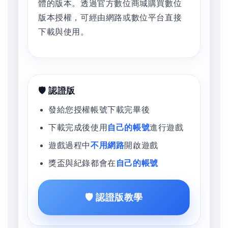
體的版本。透過官方數位商城購買數位
版本授權，可經由網路或數位平台直接
下載與使用。
🛡️ 認證版
發給您授權帳號下載完畢後
下載完成後使用
自己的帳號
進行遊戲
遊戲過程中
不用網路
開啟遊戲
獎盃與紀錄都會在
自己的帳號
🛡️ 認證版教學