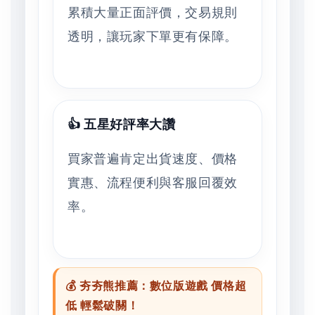
累積大量正面評價，交易規則
透明，讓玩家下單更有保障。
👍 五星好評率大讚
買家普遍肯定出貨速度、價格
實惠、流程便利與客服回覆效
率。
💰 夯夯熊推薦：數位版遊戲 價格超
低 輕鬆破關！