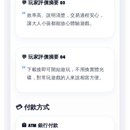
💬 玩家評價摘要 03
效率高、說明清楚，交易過程安心，
讓大人小孩都能放心體驗遊戲。
💬 玩家評價摘要 04
下載後即可開始遊玩，不用換實體光
碟，對常玩遊戲的人來說相當方便。
💳 付款方式
🏦 ATM 銀行付款