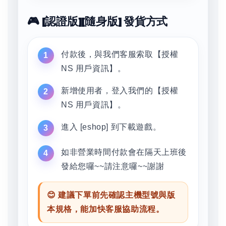
🎮 [認證版][隨身版] 發貨方式
付款後，與我們客服索取【授權
NS 用戶資訊】。
新增使用者，登入我們的【授權
NS 用戶資訊】。
進入 [eshop] 到下載遊戲。
如非營業時間付款會在隔天上班後
發給您囉~~請注意囉~~謝謝
😊 建議下單前先確認主機型號與版
本規格，能加快客服協助流程。