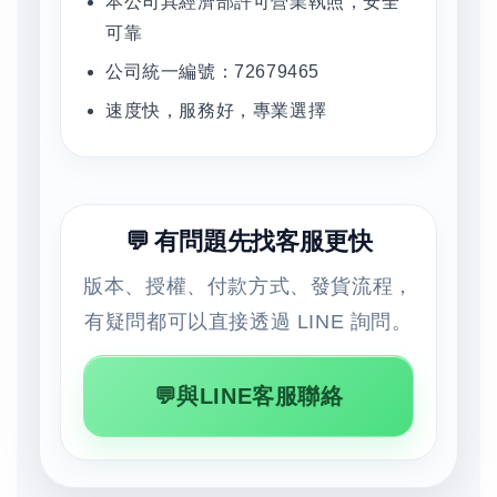
本公司具經濟部許可營業執照，安全
可靠
公司統一編號：72679465
速度快，服務好，專業選擇
💬 有問題先找客服更快
版本、授權、付款方式、發貨流程，
有疑問都可以直接透過 LINE 詢問。
💬與LINE客服聯絡