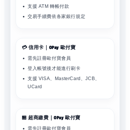
支援 ATM 轉帳付款
交易手續費依各家銀行規定
💳 信用卡｜OPay 歐付寶
需先註冊歐付寶會員
登入帳號後才能進行刷卡
支援 VISA、MasterCard、JCB、
UCard
🏪 超商繳費｜OPay 歐付寶
需先註冊歐付寶會員