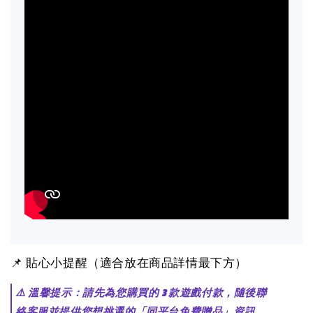
📌 貼心小提醒（適合放在商品詳情最下方）
⚠️ 溫馨提示：請先為您購買的 3 款遊戲付款，隨後聯
絡客服並提供您想挑選的「同平台免費贈品」資訊，