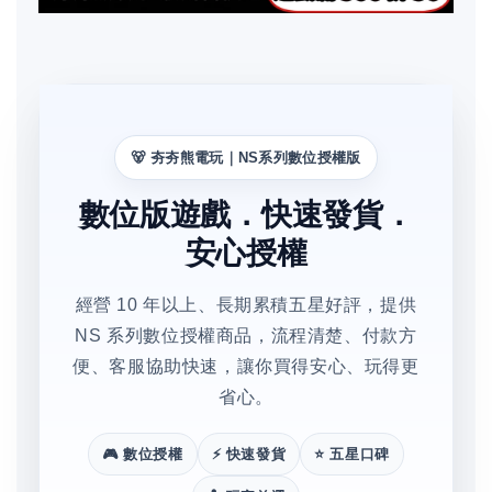
🐻 夯夯熊電玩｜NS系列數位授權版
數位版遊戲．快速發貨．
安心授權
經營 10 年以上、長期累積五星好評，提供
NS 系列數位授權商品，流程清楚、付款方
便、客服協助快速，讓你買得安心、玩得更
省心。
🎮 數位授權
⚡ 快速發貨
⭐ 五星口碑