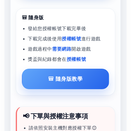
🎒 隨身版
發給您授權帳號下載完畢後
下載完成後使用
授權帳號
進行遊戲
遊戲過程中
需要網路
開啟遊戲
獎盃與紀錄都會在
授權帳號
🎒 隨身版教學
📢 下單與授權注意事項
請依照安裝主機對應授權下單😊