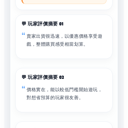
💬 玩家評價摘要 01
賣家出貨很迅速，以優惠價格享受遊
戲，整體購買感受相當划算。
💬 玩家評價摘要 02
價格實在，能以較低門檻開始遊玩，
對想省預算的玩家很友善。