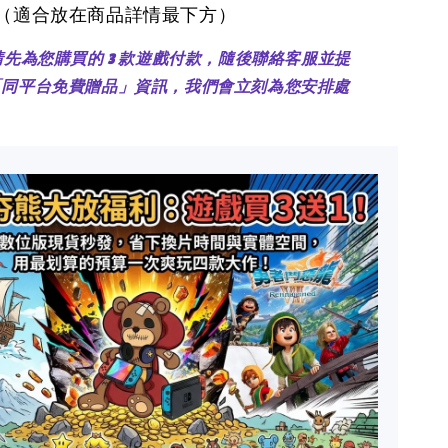
醒（適合放在商品詳情最下方）
：請先為您購買的 3 款遊戲付款，隨後聯絡客服並提
「同平台免費贈品」資訊，我們會立刻為您安排處