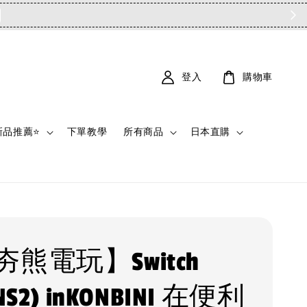
登入
購物車
新品推薦⭐
下單教學
所有商品
日本直購
熊電玩】Switch
NS2) inKONBINI 在便利