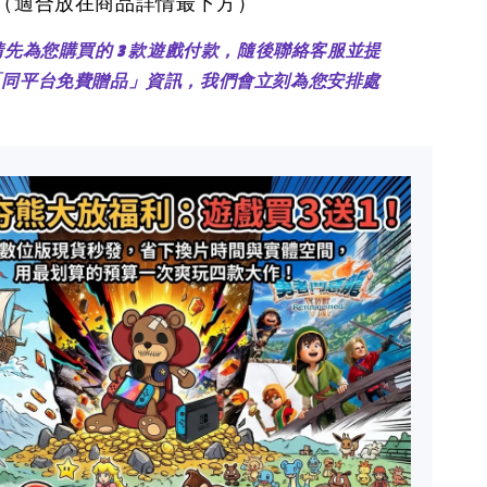
醒（適合放在商品詳情最下方）
：請先為您購買的 3 款遊戲付款，隨後聯絡客服並提
「同平台免費贈品」資訊，我們會立刻為您安排處