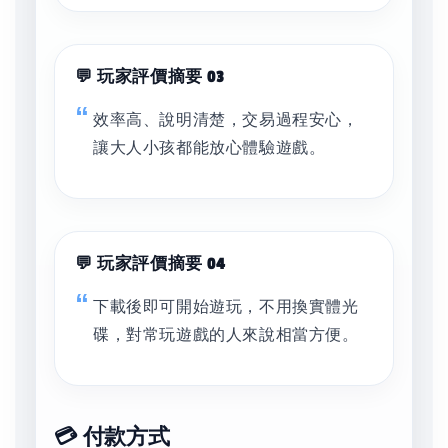
💬 玩家評價摘要 03
效率高、說明清楚，交易過程安心，
讓大人小孩都能放心體驗遊戲。
💬 玩家評價摘要 04
下載後即可開始遊玩，不用換實體光
碟，對常玩遊戲的人來說相當方便。
💳 付款方式