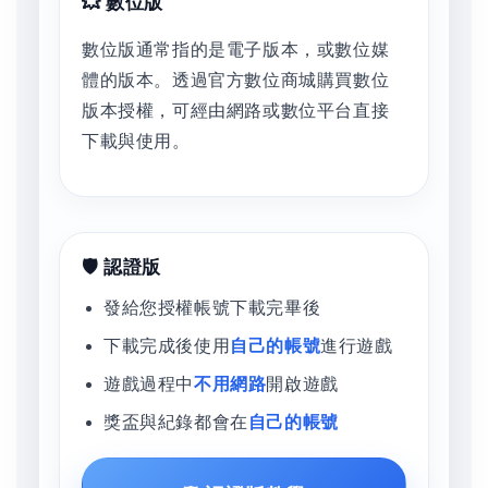
💥 數位版
數位版通常指的是電子版本，或數位媒
體的版本。透過官方數位商城購買數位
版本授權，可經由網路或數位平台直接
下載與使用。
🛡️ 認證版
發給您授權帳號下載完畢後
下載完成後使用
自己的帳號
進行遊戲
遊戲過程中
不用網路
開啟遊戲
獎盃與紀錄都會在
自己的帳號