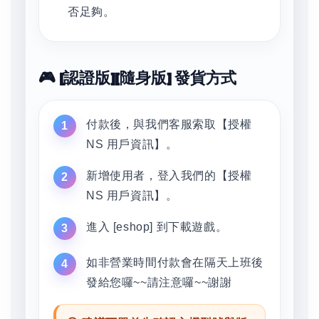
否足夠。
🎮 [認證版][隨身版] 發貨方式
付款後，與我們客服索取【授權
NS 用戶資訊】。
新增使用者，登入我們的【授權
NS 用戶資訊】。
進入 [eshop] 到下載遊戲。
如非營業時間付款會在隔天上班後
發給您囉~~請注意囉~~謝謝