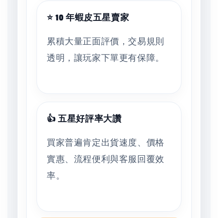
⭐ 10 年蝦皮五星賣家
累積大量正面評價，交易規則
透明，讓玩家下單更有保障。
👍 五星好評率大讚
買家普遍肯定出貨速度、價格
實惠、流程便利與客服回覆效
率。