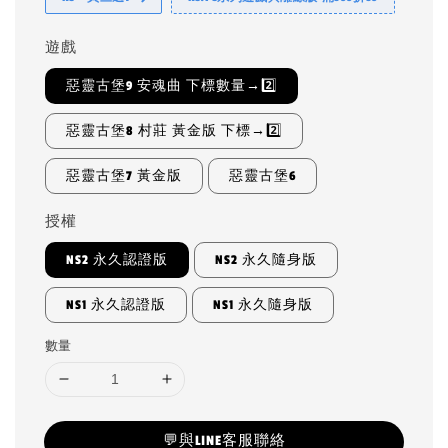
遊戲
惡靈古堡9 安魂曲 下標數量→2️⃣
惡靈古堡8 村莊 黃金版 下標→2️⃣
惡靈古堡7 黃金版
惡靈古堡6
授權
NS2 永久認證版
NS2 永久隨身版
NS1 永久認證版
NS1 永久隨身版
數量
💬與LINE客服聯絡