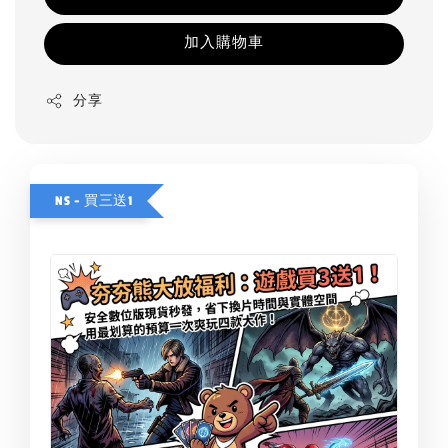
加入購物車
分享
NS - 買三送1