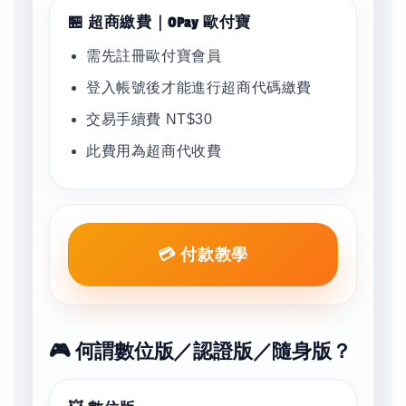
🏪 超商繳費｜OPay 歐付寶
需先註冊歐付寶會員
登入帳號後才能進行超商代碼繳費
交易手續費 NT$30
此費用為超商代收費
💳 付款教學
🎮 何謂數位版／認證版／隨身版？