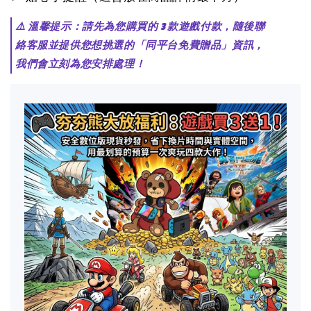
⚠️ 溫馨提示：請先為您購買的 3 款遊戲付款，隨後聯
絡客服並提供您想挑選的「同平台免費贈品」資訊，
我們會立刻為您安排處理！