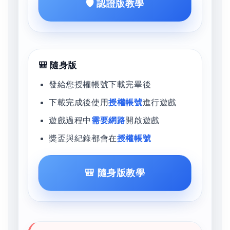
🛡️ 認證版教學
🎒 隨身版
發給您授權帳號下載完畢後
下載完成後使用
授權帳號
進行遊戲
遊戲過程中
需要網路
開啟遊戲
獎盃與紀錄都會在
授權帳號
🎒 隨身版教學