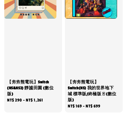
【夯夯熊電玩】Switch
【夯夯熊電玩】
(NS&NS2) 靜謐田園 (數位
Switch(NS) 我的世界地下
版)
城 標準版/終極版 🀄 (數位
版)
Regular
NT$ 290
-
NT$ 1,261
Regular
NT$ 169
-
NT$ 699
price
price