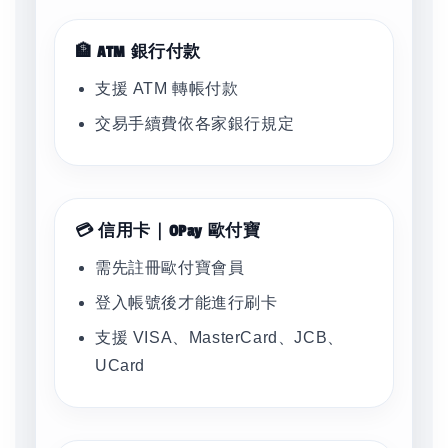
🏦 ATM 銀行付款
支援 ATM 轉帳付款
交易手續費依各家銀行規定
💳 信用卡｜OPay 歐付寶
需先註冊歐付寶會員
登入帳號後才能進行刷卡
支援 VISA、MasterCard、JCB、
UCard