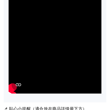
📌 貼心小提醒（適合放在商品詳情最下方）