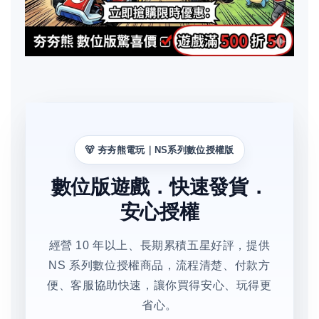
🐻 夯夯熊電玩｜NS系列數位授權版
數位版遊戲．快速發貨．
安心授權
經營 10 年以上、長期累積五星好評，提供
NS 系列數位授權商品，流程清楚、付款方
便、客服協助快速，讓你買得安心、玩得更
省心。