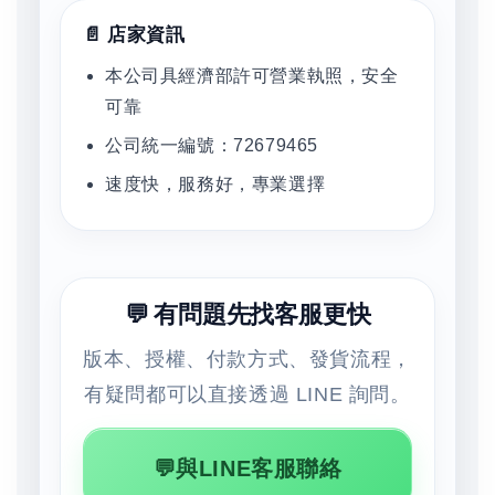
📄 店家資訊
本公司具經濟部許可營業執照，安全
可靠
公司統一編號：72679465
速度快，服務好，專業選擇
💬 有問題先找客服更快
版本、授權、付款方式、發貨流程，
有疑問都可以直接透過 LINE 詢問。
💬與LINE客服聯絡