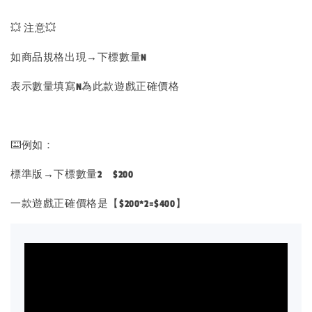
💥 注意💥
如商品規格出現→下標數量N
表示數量填寫N為此款遊戲正確價格
⌨️例如：
標準版→下標數量2 $200
一款遊戲正確價格是【$200*2=$400】