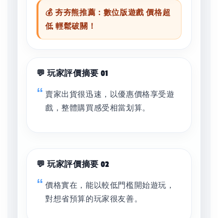
💰 夯夯熊推薦：數位版遊戲 價格超
低 輕鬆破關！
💬 玩家評價摘要 01
賣家出貨很迅速，以優惠價格享受遊
戲，整體購買感受相當划算。
💬 玩家評價摘要 02
價格實在，能以較低門檻開始遊玩，
對想省預算的玩家很友善。