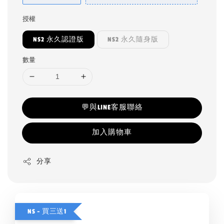
授權
NS2 永久認證版
NS2 永久隨身版
數量
💬與LINE客服聯絡
加入購物車
分享
NS - 買三送1