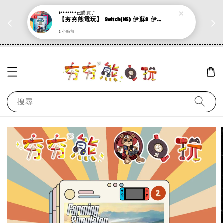
L*******
已購買了
折
PS系列遊戲 滿500折50，加購第二件再打95折
【夯夯熊電玩】 Switch(NS) 伊蘇8 伊蘇VIII -丹娜的隕涕日 :mahjong: 永久認證版/永久隨身版 (數位版)
現在去購物！
2 小時前
搜尋