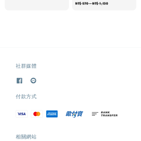
price
price
NT$ 570
-
NT$ 1,130
社群媒體
付款方式
相關網站