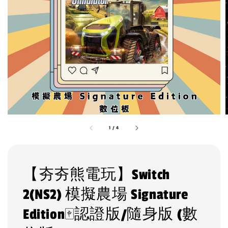
1
/
4
【夯夯熊電玩】Switch
2(NS2) 模擬農場 Signature
Edition🀄認證版/隨身版 (數