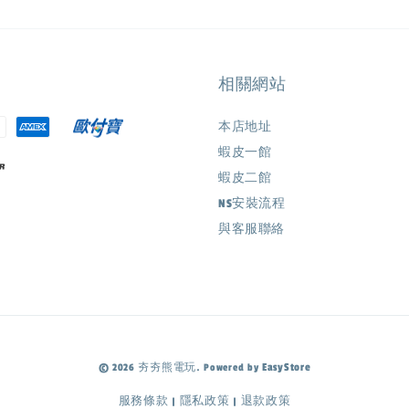
相關網站
本店地址
蝦皮一館
蝦皮二館
NS安裝流程
與客服聯絡
EasyStore
© 2026 夯夯熊電玩. Powered by
服務條款
隱私政策
退款政策
|
|