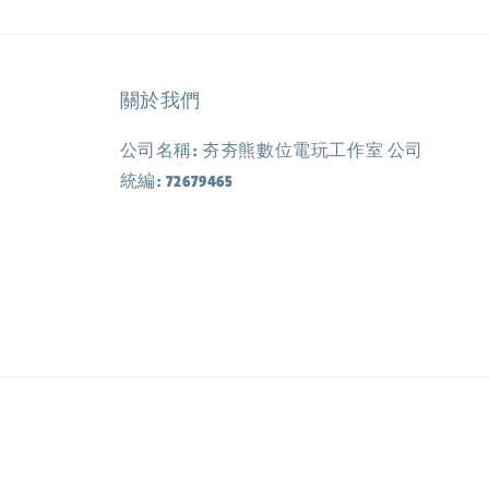
關於我們
公司名稱: 夯夯熊數位電玩工作室 公司
統編: 72679465