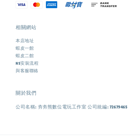
相關網站
本店地址
蝦皮一館
蝦皮二館
NS安裝流程
與客服聯絡
關於我們
公司名稱: 夯夯熊數位電玩工作室 公司統編: 72679465