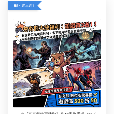
NS - 買三送1