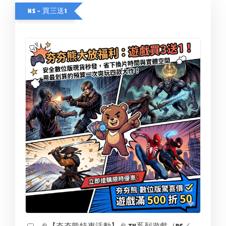
NS - 買三送1