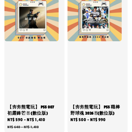
【夯夯熊電玩】 PS5 007
【夯夯熊電玩】 PS5 職棒
初露鋒芒 🀄 (數位版)
野球魂 2026 🀄(數位版)
Sale
NT$ 590
-
NT$ 1,410
Regular
Regular
NT$ 500
-
NT$ 990
price
price
price
NT$ 640
-
NT$ 1,410