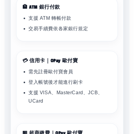
🏦 ATM 銀行付款
支援 ATM 轉帳付款
交易手續費依各家銀行規定
💳 信用卡｜OPay 歐付寶
需先註冊歐付寶會員
登入帳號後才能進行刷卡
支援 VISA、MasterCard、JCB、
UCard
🏪 超商繳費｜OPay 歐付寶