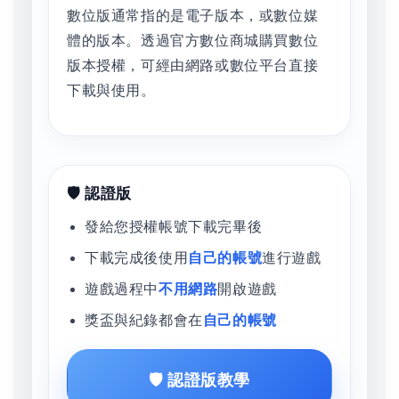
數位版通常指的是電子版本，或數位媒
體的版本。透過官方數位商城購買數位
版本授權，可經由網路或數位平台直接
下載與使用。
🛡️ 認證版
發給您授權帳號下載完畢後
下載完成後使用
自己的帳號
進行遊戲
遊戲過程中
不用網路
開啟遊戲
獎盃與紀錄都會在
自己的帳號
🛡️ 認證版教學