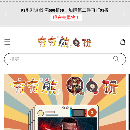
折
現在去購物！
PC離線版商品 3件折30元
搜尋