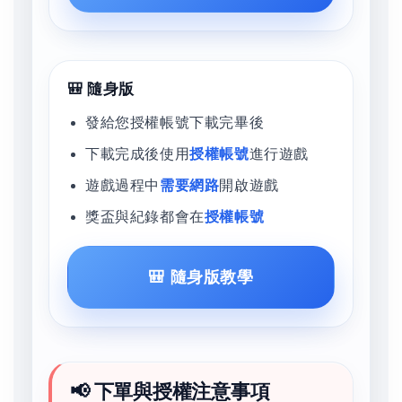
🎒 隨身版
發給您授權帳號下載完畢後
下載完成後使用
授權帳號
進行遊戲
遊戲過程中
需要網路
開啟遊戲
獎盃與紀錄都會在
授權帳號
🎒 隨身版教學
📢 下單與授權注意事項