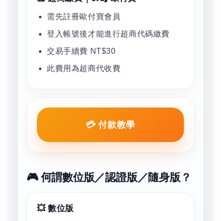
需先註冊歐付寶會員
登入帳號後才能進行超商代碼繳費
交易手續費 NT$30
此費用為超商代收費
💳 付款教學
🎮 何謂數位版／認證版／隨身版？
💥 數位版