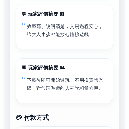
💬 玩家評價摘要 03
效率高、說明清楚，交易過程安心，
讓大人小孩都能放心體驗遊戲。
💬 玩家評價摘要 04
下載後即可開始遊玩，不用換實體光
碟，對常玩遊戲的人來說相當方便。
💳 付款方式