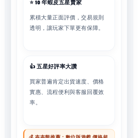
⭐ 10 年蝦皮五星賣家
累積大量正面評價，交易規則
透明，讓玩家下單更有保障。
👍 五星好評率大讚
買家普遍肯定出貨速度、價格
實惠、流程便利與客服回覆效
率。
💰 夯夯熊推薦：數位版遊戲 價格超