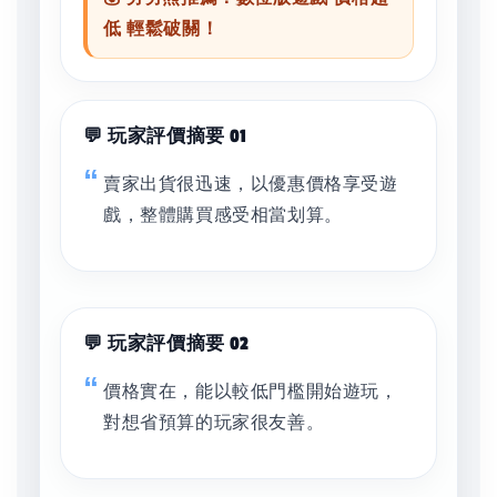
低 輕鬆破關！
💬 玩家評價摘要 01
賣家出貨很迅速，以優惠價格享受遊
戲，整體購買感受相當划算。
💬 玩家評價摘要 02
價格實在，能以較低門檻開始遊玩，
對想省預算的玩家很友善。