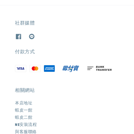
社群媒體
付款方式
相關網站
本店地址
蝦皮一館
蝦皮二館
NS安裝流程
與客服聯絡