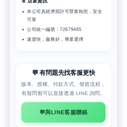
📄 店家資訊
本公司具經濟部許可營業執照，安全
可靠
公司統一編號：72679465
速度快，服務好，專業選擇
💬 有問題先找客服更快
版本、授權、付款方式、發貨流程，
有疑問都可以直接透過 LINE 詢問。
💬與LINE客服聯絡