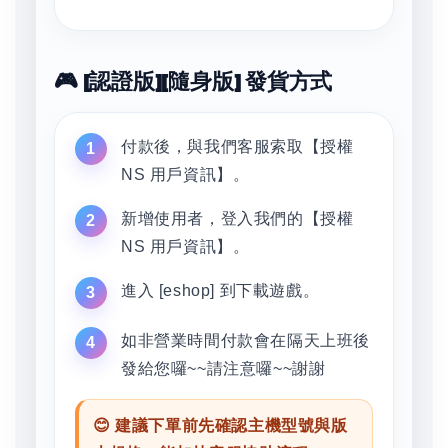
🎮 [認證版][隨身版] 發貨方式
付款後，與我們客服索取【授權
NS 用戶資訊】。
新增使用者，登入我們的【授權
NS 用戶資訊】。
進入 [eshop] 到下載遊戲。
如非營業時間付款會在隔天上班後
發給您囉~~請注意囉~~謝謝
😊 建議下單前先確認主機型號與版