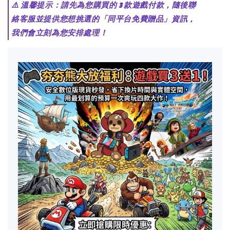
⚠️ 溫馨提示：請先為您購買的 3 款遊戲付款，隨後聯
絡客服並提供您想挑選的「同平台免費贈品」資訊，
我們會立刻為您安排處理！