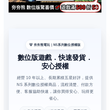
🐻 夯夯熊電玩｜NS系列數位授權版
數位版遊戲．快速發貨．
安心授權
經營 10 年以上、長期累積五星好評，提供
NS 系列數位授權商品，流程清楚、付款方
便、客服協助快速，讓你買得安心、玩得更
省心。