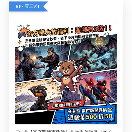
NS - 買三送1