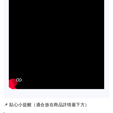
📌 貼心小提醒（適合放在商品詳情最下方）