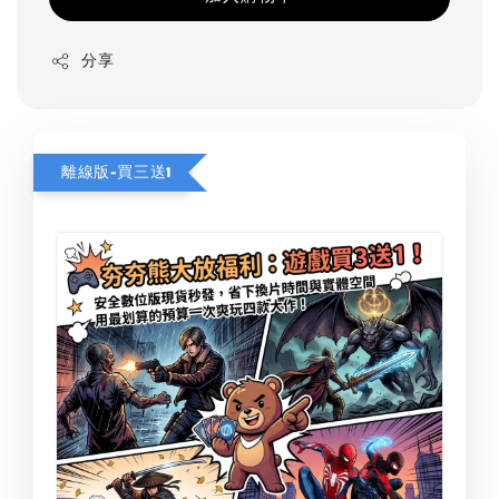
分享
離線版-買三送1