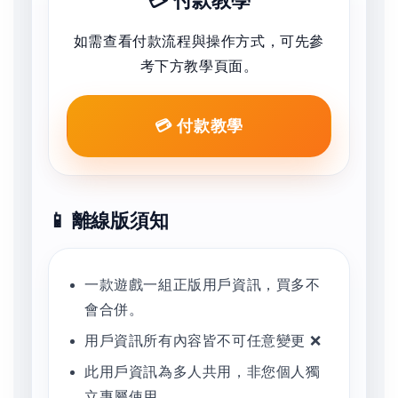
💳 付款教學
如需查看付款流程與操作方式，可先參
考下方教學頁面。
💳 付款教學
📱 離線版須知
一款遊戲一組正版用戶資訊，買多不
會合併。
用戶資訊所有內容皆不可任意變更 ❌
此用戶資訊為多人共用，非您個人獨
立專屬使用。