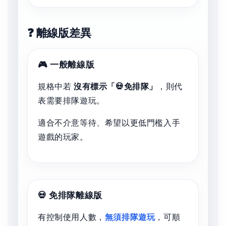
❓ 離線版差異
🎮 一般離線版
規格中若
沒有標示「💀免排隊」
，則代
表需要排隊遊玩。
適合不介意等待、希望以更低門檻入手
遊戲的玩家。
💀 免排隊離線版
有控制使用人數，
無須排隊遊玩
，可順