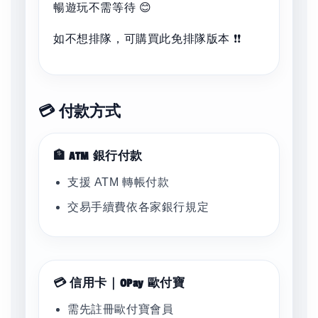
暢遊玩不需等待 😊
如不想排隊，可購買此免排隊版本 ❗❗
💳 付款方式
🏦 ATM 銀行付款
支援 ATM 轉帳付款
交易手續費依各家銀行規定
💳 信用卡｜OPay 歐付寶
需先註冊歐付寶會員