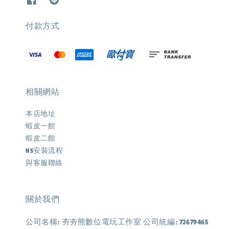
付款方式
相關網站
本店地址
蝦皮一館
蝦皮二館
NS安裝流程
與客服聯絡
關於我們
公司名稱: 夯夯熊數位電玩工作室 公司統編: 72679465