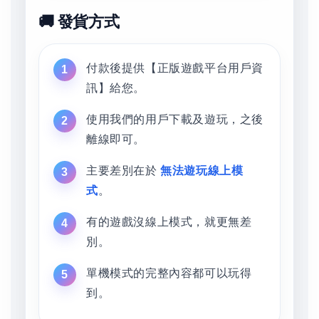
🚚 發貨方式
付款後提供【正版遊戲平台用戶資
訊】給您。
使用我們的用戶下載及遊玩，之後
離線即可。
主要差別在於
無法遊玩線上模
式
。
有的遊戲沒線上模式，就更無差
別。
單機模式的完整內容都可以玩得
到。