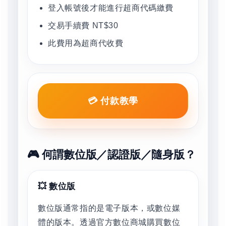
登入帳號後才能進行超商代碼繳費
交易手續費 NT$30
此費用為超商代收費
💳 付款教學
🎮 何謂數位版／認證版／隨身版？
💥 數位版
數位版通常指的是電子版本，或數位媒
體的版本。透過官方數位商城購買數位