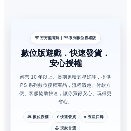
🐻 夯夯熊電玩｜PS系列數位授權版
數位版遊戲．快速發貨．
安心授權
經營 10 年以上、長期累積五星好評，提供
PS 系列數位授權商品，流程清楚、付款方
便、客服協助快速，讓你買得安心、玩得更
省心。
🎮 數位授權
⚡ 快速發貨
⭐ 五星口碑
🕹️ 玩家首選