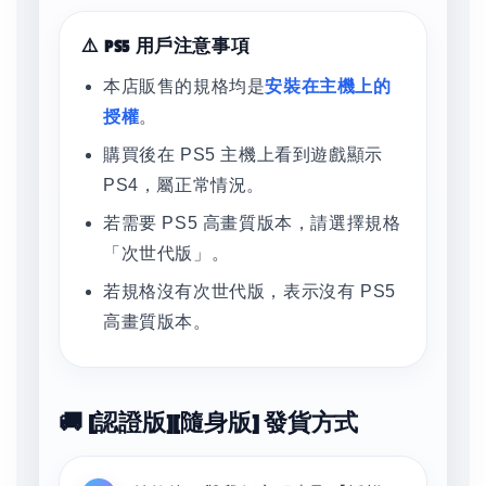
⚠️ PS5 用戶注意事項
本店販售的規格均是
安裝在主機上的
授權
。
購買後在 PS5 主機上看到遊戲顯示
PS4，屬正常情況。
若需要 PS5 高畫質版本，請選擇規格
「次世代版」。
若規格沒有次世代版，表示沒有 PS5
高畫質版本。
🚚 [認證版][隨身版] 發貨方式