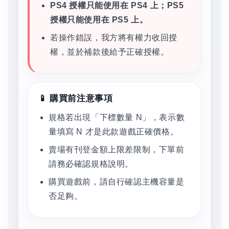
PS4 授權只能使用在 PS4 上；PS5
授權只能使用在 PS5 上。
若操作錯誤，我方將有權力收回授
權，並於補款後給予正確授權。
📱 購買前注意事項
規格若出現「下標數量 N」，表示數
量填寫 N 才是此款遊戲正確價格。
賣場有刊登金額上限差限制，下單前
請務必確認規格說明。
購買遊戲前，請自行確認主機容量是
否足夠。