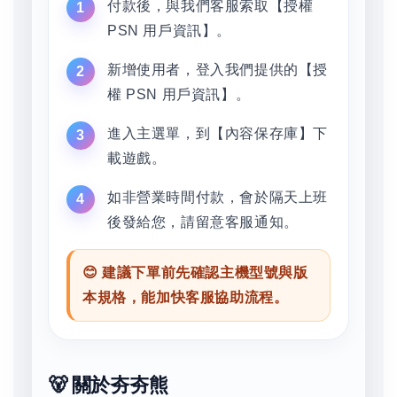
付款後，與我們客服索取【授權
PSN 用戶資訊】。
新增使用者，登入我們提供的【授
權 PSN 用戶資訊】。
進入主選單，到【內容保存庫】下
載遊戲。
如非營業時間付款，會於隔天上班
後發給您，請留意客服通知。
😊 建議下單前先確認主機型號與版
本規格，能加快客服協助流程。
🐻 關於夯夯熊