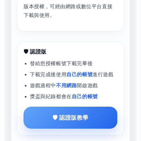
版本授權，可經由網路或數位平台直接
下載與使用。
🛡️ 認證版
發給您授權帳號下載完畢後
下載完成後使用
自己的帳號
進行遊戲
遊戲過程中
不用網路
開啟遊戲
獎盃與紀錄都會在
自己的帳號
🛡️ 認證版教學