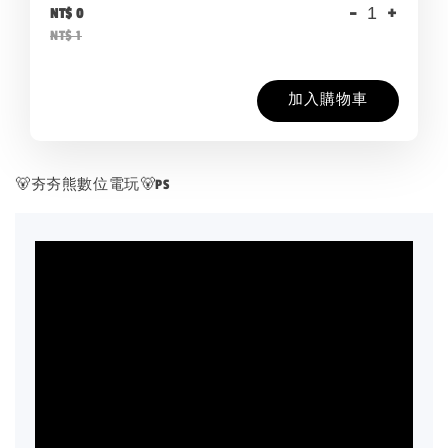
-
+
NT$ 0
NT$ 1
加入購物車
🐻夯夯熊數位電玩🐻PS