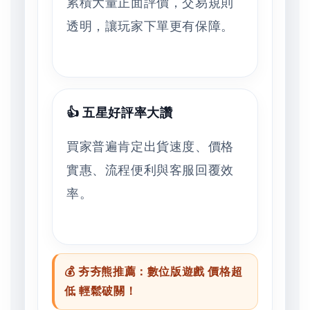
累積大量正面評價，交易規則
透明，讓玩家下單更有保障。
👍 五星好評率大讚
買家普遍肯定出貨速度、價格
實惠、流程便利與客服回覆效
率。
💰 夯夯熊推薦：數位版遊戲 價格超
低 輕鬆破關！