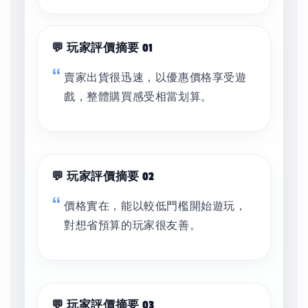
💬 玩家評價摘要 01
賣家出貨很迅速，以優惠價格享受遊
戲，整體購買感受相當划算。
💬 玩家評價摘要 02
價格實在，能以較低門檻開始遊玩，
對想省預算的玩家很友善。
💬 玩家評價摘要 03