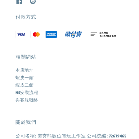
付款方式
相關網站
本店地址
蝦皮一館
蝦皮二館
NS安裝流程
與客服聯絡
關於我們
公司名稱: 夯夯熊數位電玩工作室 公司統編: 72679465