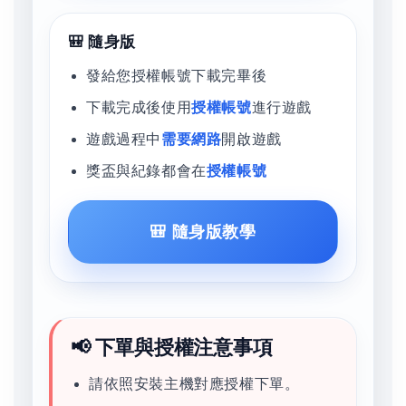
🎒 隨身版
發給您授權帳號下載完畢後
下載完成後使用
授權帳號
進行遊戲
遊戲過程中
需要網路
開啟遊戲
獎盃與紀錄都會在
授權帳號
🎒 隨身版教學
📢 下單與授權注意事項
請依照安裝主機對應授權下單。