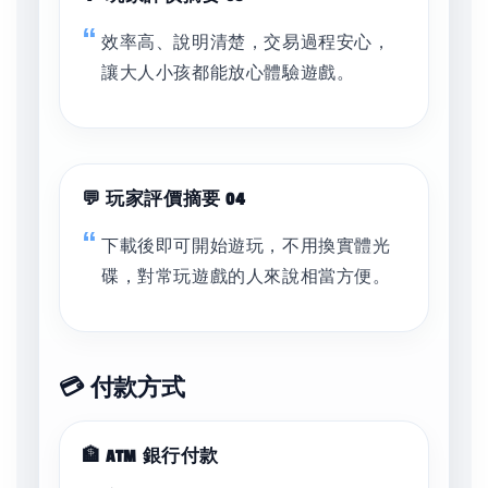
效率高、說明清楚，交易過程安心，
讓大人小孩都能放心體驗遊戲。
💬 玩家評價摘要 04
下載後即可開始遊玩，不用換實體光
碟，對常玩遊戲的人來說相當方便。
💳 付款方式
🏦 ATM 銀行付款