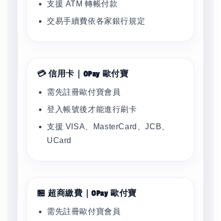
支援 ATM 轉帳付款
交易手續費依各家銀行規定
💳 信用卡｜OPay 歐付寶
需先註冊歐付寶會員
登入帳號後才能進行刷卡
支援 VISA、MasterCard、JCB、
UCard
🏪 超商繳費｜OPay 歐付寶
需先註冊歐付寶會員