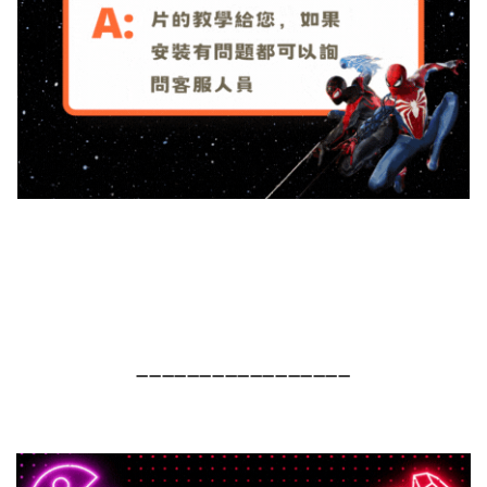
➖➖➖➖➖➖➖➖➖➖➖➖➖➖➖➖➖