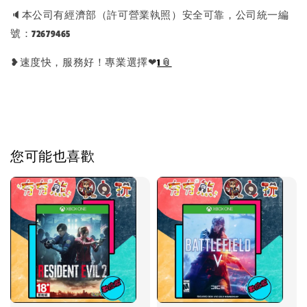
🔈本公司有經濟部（許可營業執照）安全可靠，公司統一編
號：72679465
❥速度快，服務好！專業選擇❤
1
您可能也喜歡