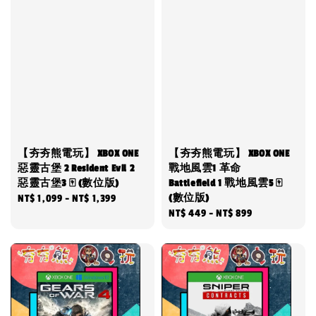
【夯夯熊電玩】 XBOX ONE
【夯夯熊電玩】 XBOX ONE
惡靈古堡 2 Resident Evil 2
戰地風雲1 革命
惡靈古堡3 🀄 (數位版)
Battlefield 1 戰地風雲5 🀄
(數位版)
Regular
NT$ 1,099
-
NT$ 1,399
Regular
NT$ 449
-
NT$ 899
price
price