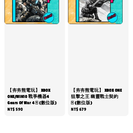
【夯夯熊電玩】 XBOX
【夯夯熊電玩】 XBOX ONE
ONE/WIN10 戰爭機器4
狙擊之王 幽靈戰士契約
Gears Of War 4 🀄 (數位版)
🀄 (數位版)
Regular
NT$ 590
Regular
NT$ 679
price
price