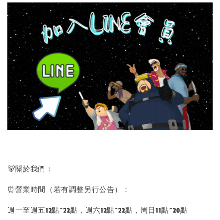
🐻關於我們：
⏰營業時間（若有調整另行公告）：
週一至週五12點~22點，週六12點~22點，周日11點~20點