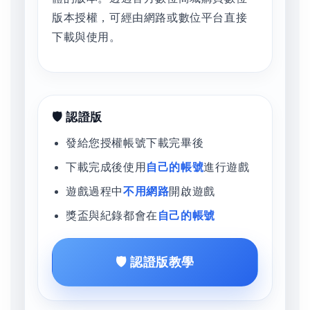
版本授權，可經由網路或數位平台直接
下載與使用。
🛡️ 認證版
發給您授權帳號下載完畢後
下載完成後使用
自己的帳號
進行遊戲
遊戲過程中
不用網路
開啟遊戲
獎盃與紀錄都會在
自己的帳號
🛡️ 認證版教學