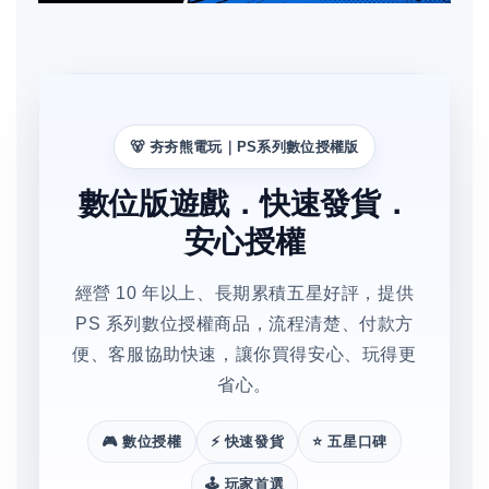
🐻 夯夯熊電玩｜PS系列數位授權版
數位版遊戲．快速發貨．
安心授權
經營 10 年以上、長期累積五星好評，提供
PS 系列數位授權商品，流程清楚、付款方
便、客服協助快速，讓你買得安心、玩得更
省心。
🎮 數位授權
⚡ 快速發貨
⭐ 五星口碑
🕹️ 玩家首選