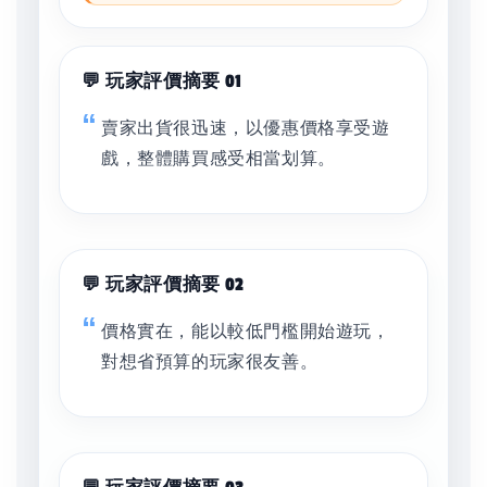
💬 玩家評價摘要 01
賣家出貨很迅速，以優惠價格享受遊
戲，整體購買感受相當划算。
💬 玩家評價摘要 02
價格實在，能以較低門檻開始遊玩，
對想省預算的玩家很友善。