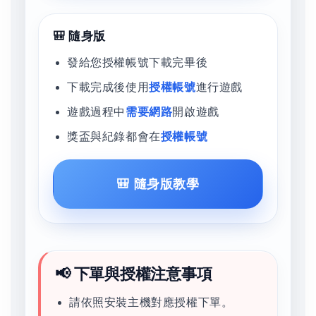
🎒 隨身版
發給您授權帳號下載完畢後
下載完成後使用
授權帳號
進行遊戲
遊戲過程中
需要網路
開啟遊戲
獎盃與紀錄都會在
授權帳號
🎒 隨身版教學
📢 下單與授權注意事項
請依照安裝主機對應授權下單。