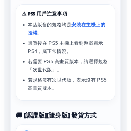
⚠️ PS5 用戶注意事項
本店販售的規格均是
安裝在主機上的
授權
。
購買後在 PS5 主機上看到遊戲顯示
PS4，屬正常情況。
若需要 PS5 高畫質版本，請選擇規格
「次世代版」。
若規格沒有次世代版，表示沒有 PS5
高畫質版本。
🚚 [認證版][隨身版] 發貨方式