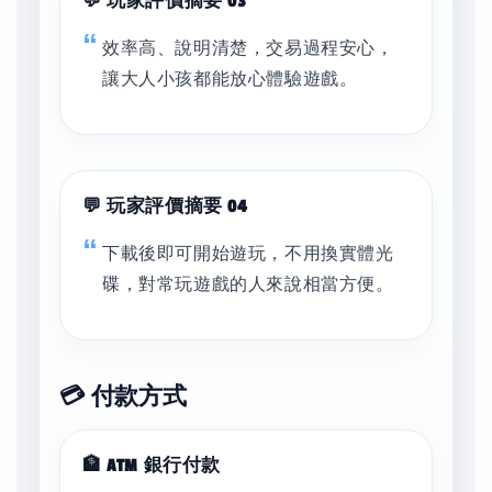
💬 玩家評價摘要 03
效率高、說明清楚，交易過程安心，
讓大人小孩都能放心體驗遊戲。
💬 玩家評價摘要 04
下載後即可開始遊玩，不用換實體光
碟，對常玩遊戲的人來說相當方便。
💳 付款方式
🏦 ATM 銀行付款