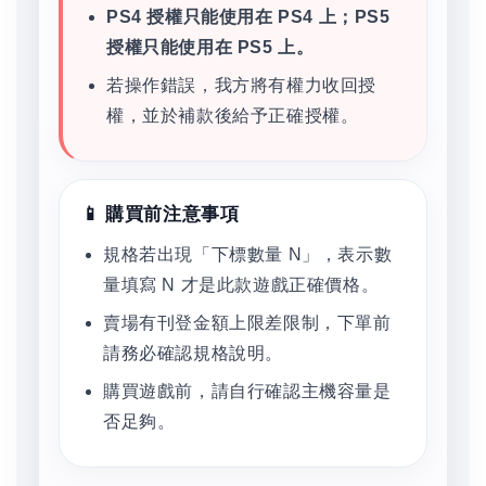
PS4 授權只能使用在 PS4 上；PS5
授權只能使用在 PS5 上。
若操作錯誤，我方將有權力收回授
權，並於補款後給予正確授權。
📱 購買前注意事項
規格若出現「下標數量 N」，表示數
量填寫 N 才是此款遊戲正確價格。
賣場有刊登金額上限差限制，下單前
請務必確認規格說明。
購買遊戲前，請自行確認主機容量是
否足夠。