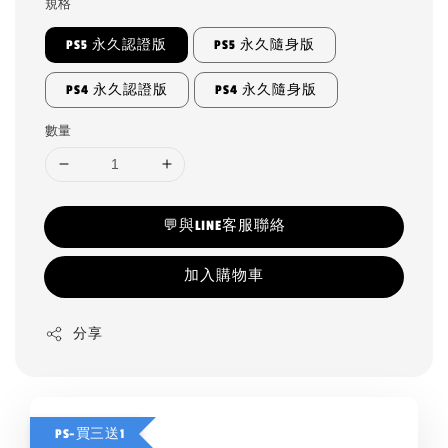
規格
PS5 永久認證版
PS5 永久隨身版
PS4 永久認證版
PS4 永久隨身版
數量
💬與LINE客服聯絡
加入購物車
分享
PS-買三送1