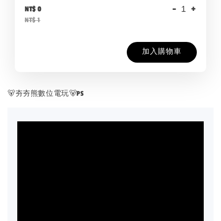
-
+
NT$ 0
NT$ 1
加入購物車
🐻夯夯熊數位電玩🐻PS