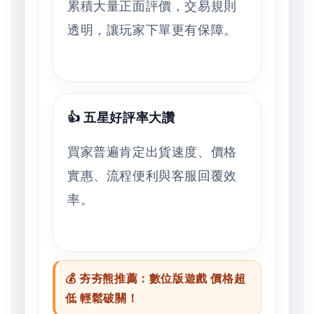
累積大量正面評價，交易規則
透明，讓玩家下單更有保障。
👍 五星好評率大讚
買家普遍肯定出貨速度、價格
實惠、流程便利與客服回覆效
率。
💰 夯夯熊推薦：數位版遊戲 價格超
低 輕鬆破關！