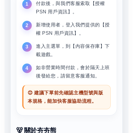
付款後，與我們客服索取【授權
PSN 用戶資訊】。
新增使用者，登入我們提供的【授
權 PSN 用戶資訊】。
進入主選單，到【內容保存庫】下
載遊戲。
如非營業時間付款，會於隔天上班
後發給您，請留意客服通知。
😊 建議下單前先確認主機型號與版
本規格，能加快客服協助流程。
🐻 關於夯夯熊