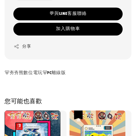
💬與LINE客服聯絡
加入購物車
分享
🐻夯夯熊數位電玩🐻PC離線版
您可能也喜歡
優惠