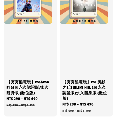
【夯夯熊電玩】PS5&PS4
【夯夯熊電玩】PS5 沉默
F1 24 🀄 永久認證版/永久
之丘2 SILENT HILL 2 🀄 永久
隨身版 (數位版)
認證版/永久隨身版 (數位
版)
Sale
NT$ 290
-
NT$ 490
Regular
Sale
NT$ 290
-
NT$ 490
Regular
price
price
NT$ 490
-
NT$ 1,290
price
price
NT$ 690
-
NT$ 1,490