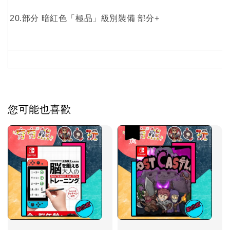
20.部分 暗紅色「極品」級別裝備 部分+
您可能也喜歡
優惠