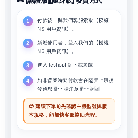
🎮 [認證版][隨身版] 發貨方式
付款後，與我們客服索取【授權
NS 用戶資訊】。
新增使用者，登入我們的【授權
NS 用戶資訊】。
進入 [eshop] 到下載遊戲。
如非營業時間付款會在隔天上班後
發給您囉~~請注意囉~~謝謝
😊 建議下單前先確認主機型號與版
本規格，能加快客服協助流程。