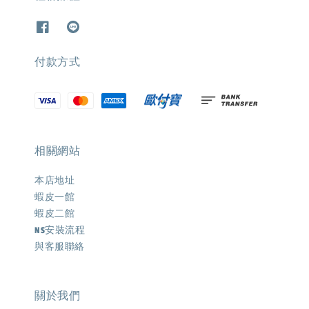
付款方式
相關網站
本店地址
蝦皮一館
蝦皮二館
NS安裝流程
與客服聯絡
關於我們