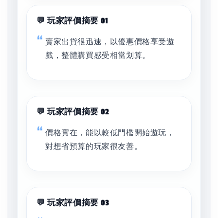
💬 玩家評價摘要 01
賣家出貨很迅速，以優惠價格享受遊
戲，整體購買感受相當划算。
💬 玩家評價摘要 02
價格實在，能以較低門檻開始遊玩，
對想省預算的玩家很友善。
💬 玩家評價摘要 03