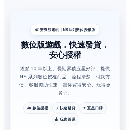
🐻 夯夯熊電玩｜NS系列數位授權版
數位版遊戲．快速發貨．
安心授權
經營 10 年以上、長期累積五星好評，提供
NS 系列數位授權商品，流程清楚、付款方
便、客服協助快速，讓你買得安心、玩得更
省心。
🎮 數位授權
⚡ 快速發貨
⭐ 五星口碑
🕹️ 玩家首選