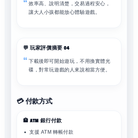
效率高、說明清楚，交易過程安心，
讓大人小孩都能放心體驗遊戲。
💬 玩家評價摘要 04
下載後即可開始遊玩，不用換實體光
碟，對常玩遊戲的人來說相當方便。
💳 付款方式
🏦 ATM 銀行付款
支援 ATM 轉帳付款