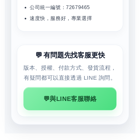
公司統一編號：72679465
速度快，服務好，專業選擇
💬 有問題先找客服更快
版本、授權、付款方式、發貨流程，
有疑問都可以直接透過 LINE 詢問。
💬與LINE客服聯絡