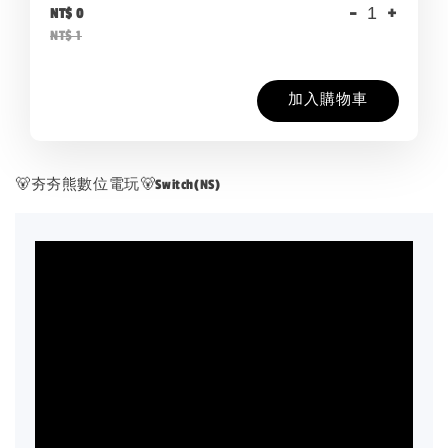
-
+
NT$ 0
NT$ 1
加入購物車
🐻夯夯熊數位電玩🐻Switch(NS)