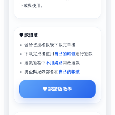
下載與使用。
🛡️ 認證版
發給您授權帳號下載完畢後
下載完成後使用
自己的帳號
進行遊戲
遊戲過程中
不用網路
開啟遊戲
獎盃與紀錄都會在
自己的帳號
🛡️ 認證版教學