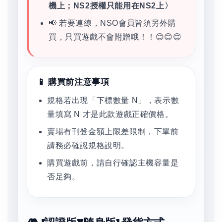
機上；NS2授權只能用在NS2上〉
📢 若要連線，NSO會員皆須另外購
買，只買遊戲不會附贈哦！！😊😊😊
📱 購買前注意事項
規格若出現「下標數量 N」，表示數
量填寫 N 才是此款遊戲正確價格。
賣場有刊登金額上限差限制，下單前
請務必確認規格說明。
購買遊戲前，請自行確認主機容量是
否足夠。