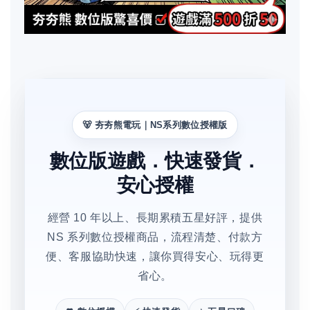
🐻 夯夯熊電玩｜NS系列數位授權版
數位版遊戲．快速發貨．
安心授權
經營 10 年以上、長期累積五星好評，提供
NS 系列數位授權商品，流程清楚、付款方
便、客服協助快速，讓你買得安心、玩得更
省心。