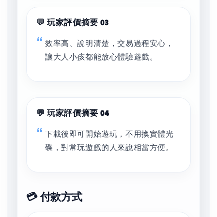
💬 玩家評價摘要 03
效率高、說明清楚，交易過程安心，
讓大人小孩都能放心體驗遊戲。
💬 玩家評價摘要 04
下載後即可開始遊玩，不用換實體光
碟，對常玩遊戲的人來說相當方便。
💳 付款方式