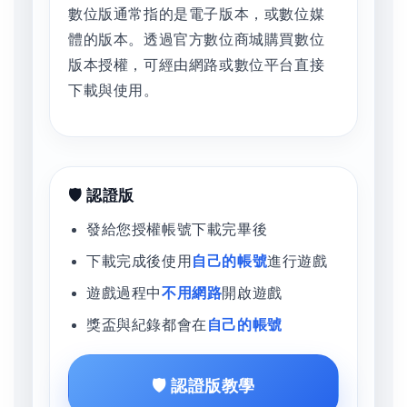
數位版通常指的是電子版本，或數位媒
體的版本。透過官方數位商城購買數位
版本授權，可經由網路或數位平台直接
下載與使用。
🛡️ 認證版
發給您授權帳號下載完畢後
下載完成後使用
自己的帳號
進行遊戲
遊戲過程中
不用網路
開啟遊戲
獎盃與紀錄都會在
自己的帳號
🛡️ 認證版教學