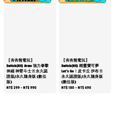
【夯夯熊電玩】
【夯夯熊電玩】
Switch(NS) Arms 強力拳擊
Switch(NS) 精靈寶可夢
伸縮 神臂斗士 🀄 永久認
Let's Go！皮卡丘 伊布 🀄
證版/永久隨身版 (數位
永久認證版/永久隨身版
版)
(數位版)
Regular
NT$ 299
-
NT$ 990
Regular
NT$ 180
-
NT$ 690
price
price