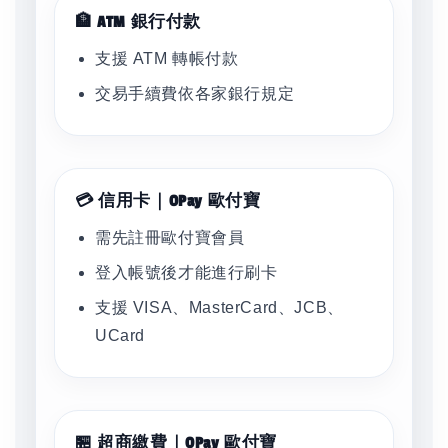
🏦 ATM 銀行付款
支援 ATM 轉帳付款
交易手續費依各家銀行規定
💳 信用卡｜OPay 歐付寶
需先註冊歐付寶會員
登入帳號後才能進行刷卡
支援 VISA、MasterCard、JCB、
UCard
🏪 超商繳費｜OPay 歐付寶