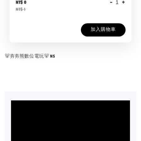
-
+
NT$ 0
NT$ 1
加入購物車
🐻夯夯熊數位電玩🐻 NS