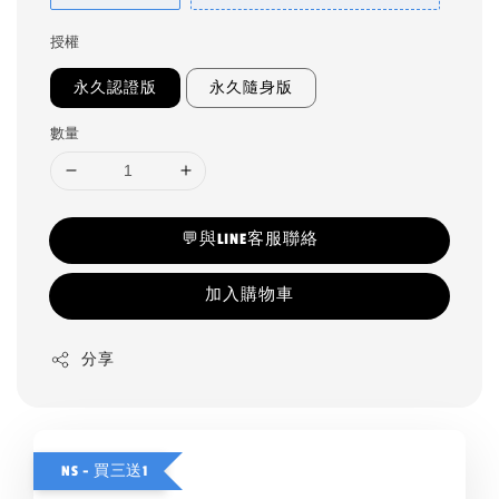
授權
永久認證版
永久隨身版
數量
💬與LINE客服聯絡
加入購物車
分享
NS - 買三送1