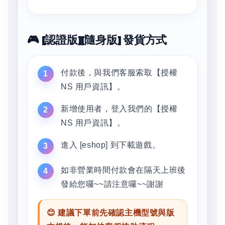
🎮 [認證版][隨身版] 發貨方式
付款後，與我們客服索取【授權
NS 用戶資訊】。
新增使用者，登入我們的【授權
NS 用戶資訊】。
進入 [eshop] 到下載遊戲。
如非營業時間付款會在隔天上班後
發給您囉~~請注意囉~~謝謝
😊 建議下單前先確認主機型號與版