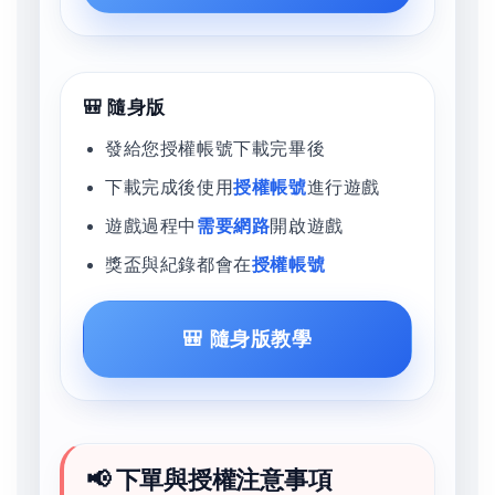
🎒 隨身版
發給您授權帳號下載完畢後
下載完成後使用
授權帳號
進行遊戲
遊戲過程中
需要網路
開啟遊戲
獎盃與紀錄都會在
授權帳號
🎒 隨身版教學
📢 下單與授權注意事項