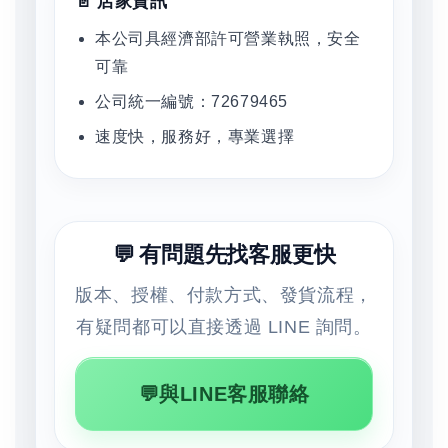
📄 店家資訊
本公司具經濟部許可營業執照，安全
可靠
公司統一編號：72679465
速度快，服務好，專業選擇
💬 有問題先找客服更快
版本、授權、付款方式、發貨流程，
有疑問都可以直接透過 LINE 詢問。
💬與LINE客服聯絡