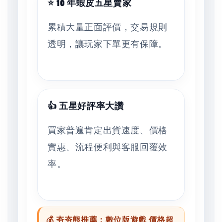
⭐ 10 年蝦皮五星賣家
累積大量正面評價，交易規則
透明，讓玩家下單更有保障。
👍 五星好評率大讚
買家普遍肯定出貨速度、價格
實惠、流程便利與客服回覆效
率。
💰 夯夯熊推薦：數位版遊戲 價格超