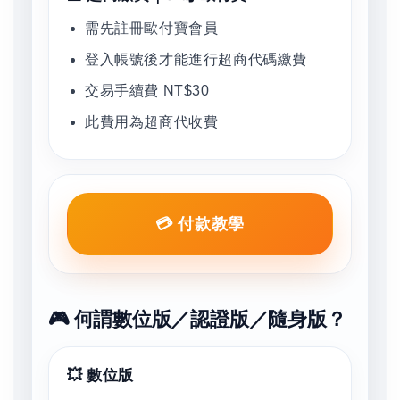
需先註冊歐付寶會員
登入帳號後才能進行超商代碼繳費
交易手續費 NT$30
此費用為超商代收費
💳 付款教學
🎮 何謂數位版／認證版／隨身版？
💥 數位版