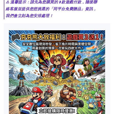
⚠️ 溫馨提示：請先為您購買的 3 款遊戲付款，隨後聯
絡客服並提供您想挑選的「同平台免費贈品」資訊，
我們會立刻為您安排處理！