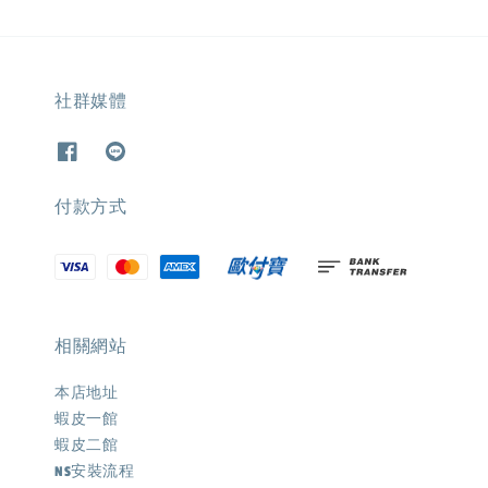
社群媒體
付款方式
相關網站
本店地址
蝦皮一館
蝦皮二館
NS安裝流程