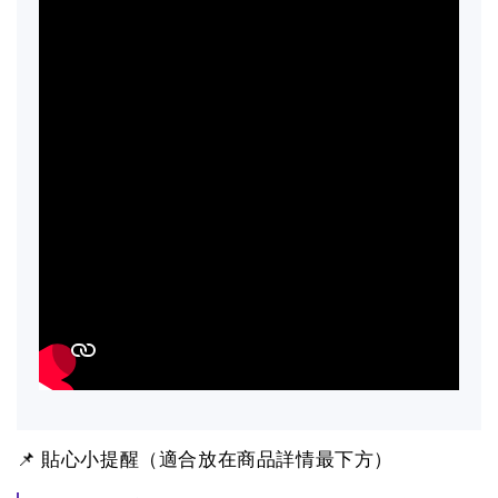
📌 貼心小提醒（適合放在商品詳情最下方）