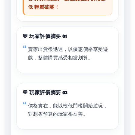
低 輕鬆破關！
💬 玩家評價摘要 01
賣家出貨很迅速，以優惠價格享受遊
戲，整體購買感受相當划算。
💬 玩家評價摘要 02
價格實在，能以較低門檻開始遊玩，
對想省預算的玩家很友善。