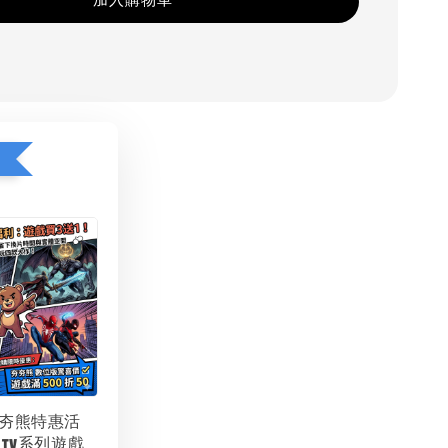
加入購物車
1
夯夯熊特惠活
 TV系列遊戲