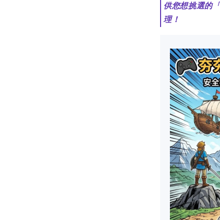
供您想挑選的
理！