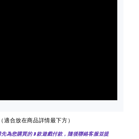
醒（適合放在商品詳情最下方）
：請先為您購買的 3 款遊戲付款，隨後聯絡客服並提