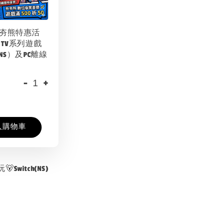
夯夯熊特惠活
 TV系列遊戲
NS）及PC離線
-
+
入購物車
Switch(NS)