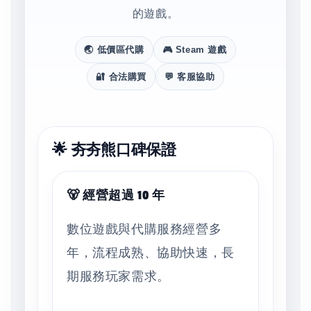
的遊戲。
🌏 低價區代購
🎮 Steam 遊戲
🔐 合法購買
💬 客服協助
🌟 夯夯熊口碑保證
🐻 經營超過 10 年
數位遊戲與代購服務經營多
年，流程成熟、協助快速，長
期服務玩家需求。