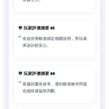
💬 玩家評價摘要 03
有提供舊帳號綁定相關說明，對玩家
來說比較安心。
💬 玩家評價摘要 04
客服回覆有效率，遇到帳號條件問題
也能快速協助判斷。