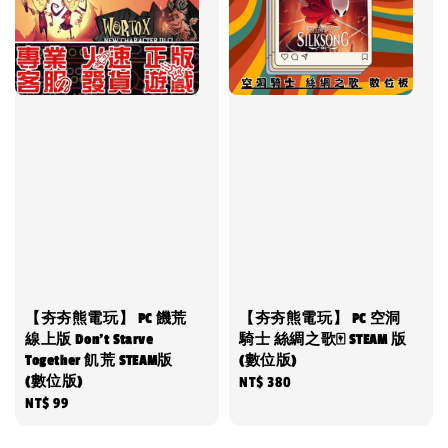
【夯夯熊電玩】 PC 饑荒
【夯夯熊電玩】 PC 空洞
線上版 Don't Starve
騎士 絲綢之歌🀄 STEAM 版
Together 飢荒 STEAM版
(數位版)
(數位版)
Regular
NT$ 380
Regular
NT$ 99
price
price