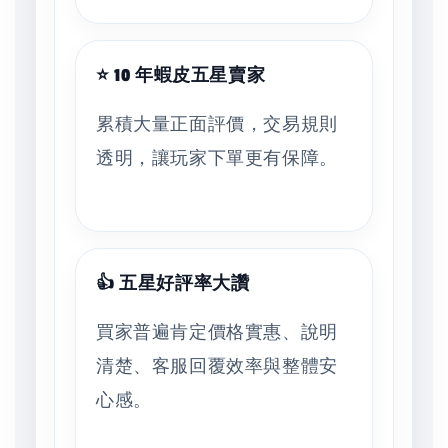
⭐ 10 年蝦皮五星賣家
累積大量正面評價，交易規則
透明，讓玩家下單更有保障。
👍 五星好評率大讚
買家普遍肯定價格實惠、說明
清楚、客服回覆效率與整體安
心感。