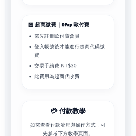
🏪 超商繳費｜OPay 歐付寶
需先註冊歐付寶會員
登入帳號後才能進行超商代碼繳
費
交易手續費 NT$30
此費用為超商代收費
💳 付款教學
如需查看付款流程與操作方式，可
先參考下方教學頁面。