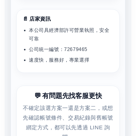
📄 店家資訊
本公司具經濟部許可營業執照，安全
可靠
公司統一編號：72679465
速度快，服務好，專業選擇
💬 有問題先找客服更快
不確定該選方案一還是方案二，或想
先確認帳號條件、交易紀錄與舊帳號
綁定方式，都可以先透過 LINE 詢