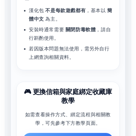
漢化包
不是每款遊戲都有
，基本以
簡
體中文
為主。
安裝時通常需要
關閉防毒軟體
，請自
行斟酌使用。
若因版本問題無法使用，需另外自行
上網查詢相關資料。
🎮 更換信箱與家庭綁定收藏庫
教學
如需查看操作方式、綁定流程與相關教
學，可先參考下方教學頁面。