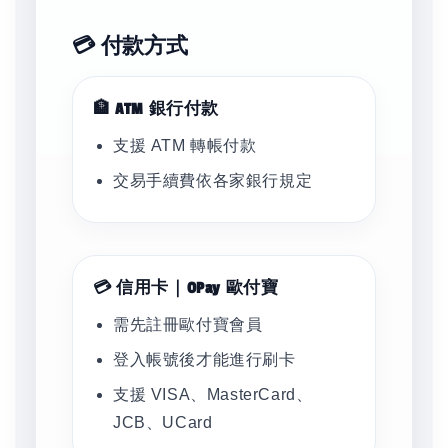
💳 付款方式
🏦 ATM 銀行付款
支援 ATM 轉帳付款
交易手續費依各家銀行規定
💳 信用卡｜OPay 歐付寶
需先註冊歐付寶會員
登入帳號後才能進行刷卡
支援 VISA、MasterCard、
JCB、UCard