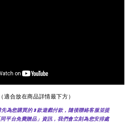
醒（適合放在商品詳情最下方）
：請先為您購買的 3 款遊戲付款，隨後聯絡客服並提
「同平台免費贈品」資訊，我們會立刻為您安排處