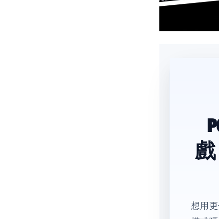
戲
想用更