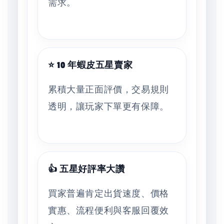
需求。
⭐ 10 年蝦皮五星賣家
累積大量正面評價，交易規則
透明，讓玩家下單更有保障。
👍 五星好評率大讚
買家普遍肯定出貨速度、價格
實惠、流程便利與客服回覆效