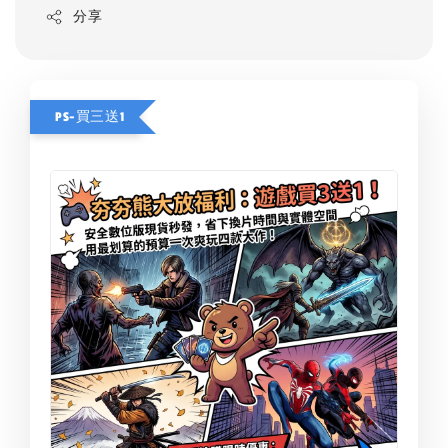
分享
PS-買三送1