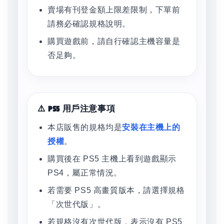
賣場有刊登金額上限差限制，下單前
請務必確認規格說明。
購買遊戲前，請自行確認主機容量是
否足夠。
⚠️ PS5 用戶注意事項
本店販售的規格均是
安裝在主機上的
授權
。
購買後在 PS5 主機上看到遊戲顯示
PS4，屬正常情況。
若需要 PS5 高畫質版本，請選擇規格
「次世代版」。
若規格沒有次世代版，表示沒有 PS5