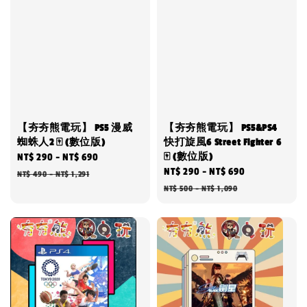
【夯夯熊電玩】 PS5 漫威
【夯夯熊電玩】 PS5&PS4
蜘蛛人2 🀄 (數位版)
快打旋風6 Street Fighter 6
🀄 (數位版)
Sale
NT$ 290
-
NT$ 690
Regular
Sale
NT$ 290
-
NT$ 690
Regular
price
price
NT$ 490
-
NT$ 1,291
price
price
NT$ 500
-
NT$ 1,090