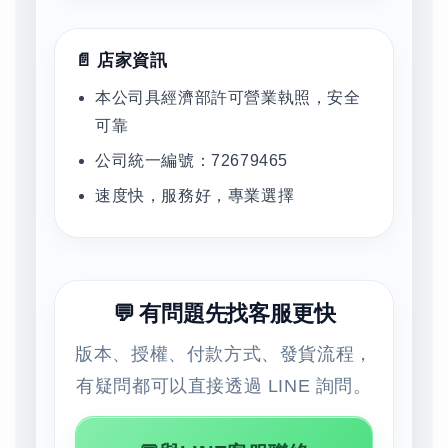
📄 店家資訊
本公司具經濟部許可營業執照，安全
可靠
公司統一編號：72679465
速度快，服務好，專業選擇
💬 有問題先找客服更快
版本、授權、付款方式、發貨流程，
有疑問都可以直接透過 LINE 詢問。