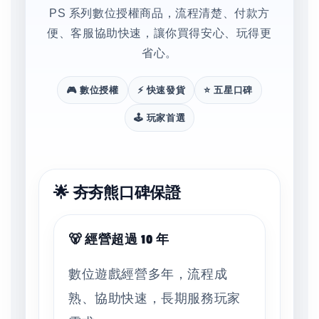
PS 系列數位授權商品，流程清楚、付款方
便、客服協助快速，讓你買得安心、玩得更
省心。
🎮 數位授權
⚡ 快速發貨
⭐ 五星口碑
🕹️ 玩家首選
🌟 夯夯熊口碑保證
🐻 經營超過 10 年
數位遊戲經營多年，流程成
熟、協助快速，長期服務玩家