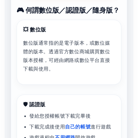
🎮 何謂數位版／認證版／隨身版？
💥 數位版
數位版通常指的是電子版本，或數位媒
體的版本。透過官方數位商城購買數位
版本授權，可經由網路或數位平台直接
下載與使用。
🛡️ 認證版
發給您授權帳號下載完畢後
下載完成後使用
自己的帳號
進行遊戲
遊戲過程中
不用網路
開啟遊戲