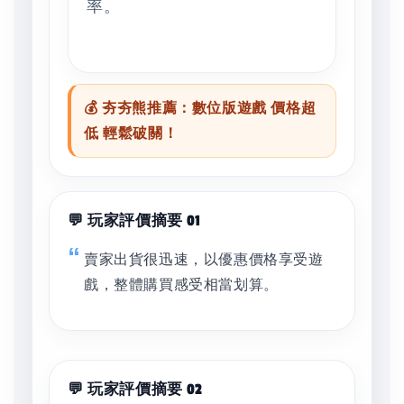
率。
💰 夯夯熊推薦：數位版遊戲 價格超
低 輕鬆破關！
💬 玩家評價摘要 01
賣家出貨很迅速，以優惠價格享受遊
戲，整體購買感受相當划算。
💬 玩家評價摘要 02