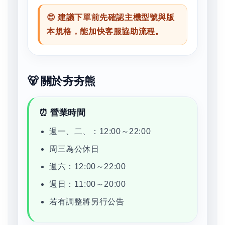
😊 建議下單前先確認主機型號與版
本規格，能加快客服協助流程。
🐻 關於夯夯熊
⏰ 營業時間
週一、二、：12:00～22:00
周三為公休日
週六：12:00～22:00
週日：11:00～20:00
若有調整將另行公告