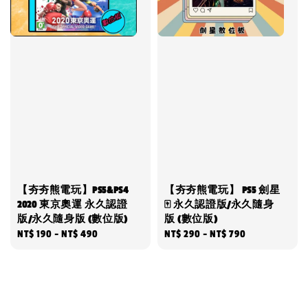
【夯夯熊電玩】PS5&PS4
【夯夯熊電玩】 PS5 劍星
2020 東京奧運 永久認證
🀄 永久認證版/永久隨身
版/永久隨身版 (數位版)
版 (數位版)
Regular
NT$ 190
-
NT$ 490
Regular
NT$ 290
-
NT$ 790
price
price