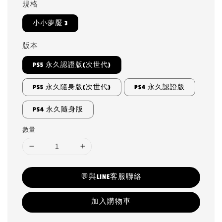
規格
小小夢魘 3
版本
PS5 永久認證版(次世代)
PS5 永久隨身版(次世代)
PS4 永久認證版
PS4 永久隨身版
數量
💬與LINE客服聯絡
加入購物車