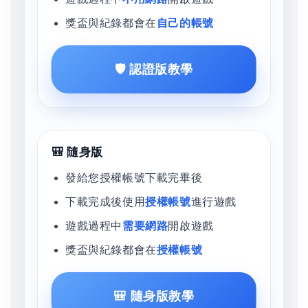
獎盃與紀錄都會在
自己的帳號
🛡️ 認證版教學
🎒 隨身版
發給您授權帳號下載完畢後
下載完成後使用
授權帳號
進行遊戲
遊戲過程中
需要網路
開啟遊戲
獎盃與紀錄都會在
授權帳號
🎒 隨身版教學