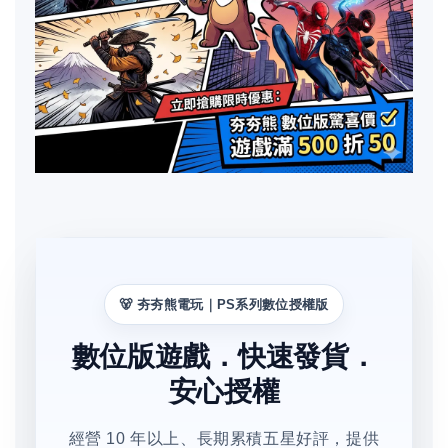
🐻 夯夯熊電玩｜PS系列數位授權版
數位版遊戲．快速發貨．
安心授權
經營 10 年以上、長期累積五星好評，提供