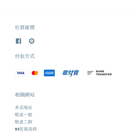
社群媒體
付款方式
相關網站
本店地址
蝦皮一館
蝦皮二館
NS安裝流程