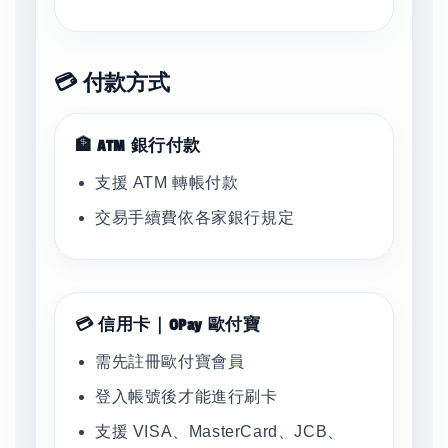
💳 付款方式
🏦 ATM 銀行付款
支援 ATM 轉帳付款
交易手續費依各家銀行規定
💳 信用卡｜OPay 歐付寶
需先註冊歐付寶會員
登入帳號後才能進行刷卡
支援 VISA、MasterCard、JCB、