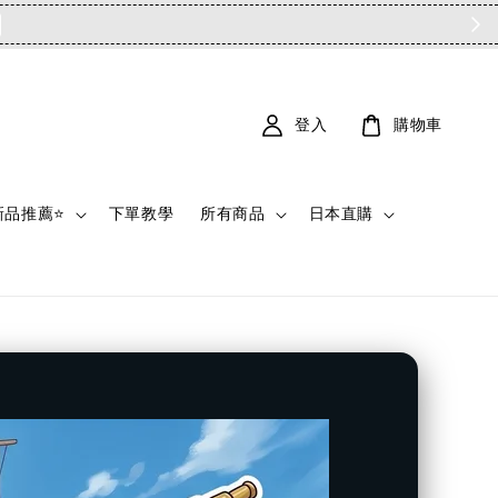
登入
購物車
新品推薦⭐
下單教學
所有商品
日本直購