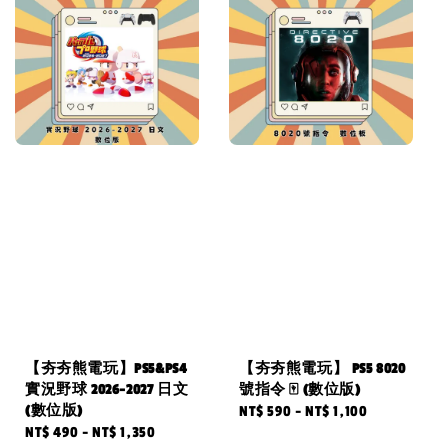
【夯夯熊電玩】PS5&PS4
【夯夯熊電玩】 PS5 8020
實況野球 2026-2027 日文
號指令 🀄 (數位版)
(數位版)
Regular
NT$ 590
-
NT$ 1,100
Regular
NT$ 490
-
NT$ 1,350
price