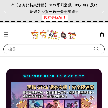
🎉【夯夯熊特惠活動】🎉 TV系列遊戲（PS／NS）及PC
離線版 ✨買三送一優惠開跑✨
現在去購物！
搜尋
WELCOME BACK TO VICE CITY