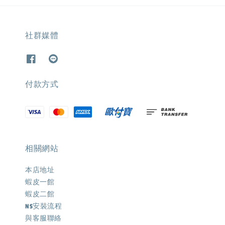
社群媒體
付款方式
相關網站
本店地址
蝦皮一館
蝦皮二館
NS安裝流程
與客服聯絡