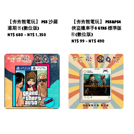
【夯夯熊電玩】 PS5 沙羅
【夯夯熊電玩】 PS5&PS4
週期 🀄 (數位版)
俠盜獵車手5 GTA5 標準版
🀄 (數位版)
Regular
NT$ 680
-
NT$ 1,350
Regular
NT$ 99
-
NT$ 490
price
price