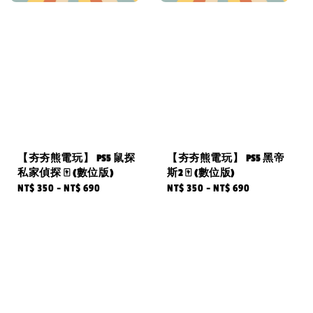
【夯夯熊電玩】 PS5 鼠探
【夯夯熊電玩】 PS5 黑帝
私家偵探 🀄 (數位版)
斯2 🀄 (數位版)
Regular
NT$ 350
-
NT$ 690
Regular
NT$ 350
-
NT$ 690
price
price