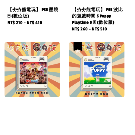
【夯夯熊電玩】 PS5 墨境
【夯夯熊電玩】 PS5 波比
🀄 (數位版)
的遊戲時間 5 Poppy
Playtime 5 🀄 (數位版)
Regular
NT$ 210
-
NT$ 410
Regular
NT$ 260
-
NT$ 510
price
price
優惠