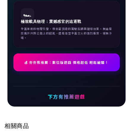
🏎️
極致載具物理：震撼感官的追逐戰
全面革新的物理引擎，帶來最頂級的駕駛反饋與破壞效果。無論是
狂飆在州際公路上的超跑，還是海空全面交火的激烈衝突，絕無冷
場。
💰 夯夯熊推薦：數位版遊戲 價格超低 輕鬆破關！
下方有推薦遊戲
相關商品