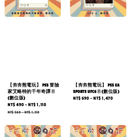
【夯夯熊電玩】 PS5 冒險
【夯夯熊電玩】 PS5 EA
家艾略特的千年奇譚 🀄
SPORTS UFC6 🀄 (數位版)
(數位版)
Regular
NT$ 690
-
NT$ 1,470
Sale
NT$ 490
-
NT$ 1,110
Regular
price
price
price
NT$ 560
-
NT$ 1,110